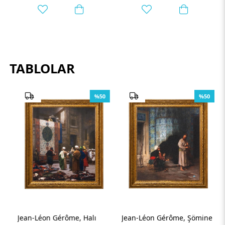
TABLOLAR
%50
%50
Jean-Léon Gérôme, Halı
Jean-Léon Gérôme, Şömine