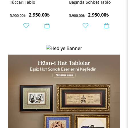
Tüccarı Tablo
Başında Sohbet Tablo
2.950,00₺
2.950,00₺
5.900,00₺
5.900,00₺