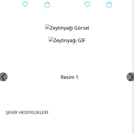
Okyanus Esintisi Premium
ŞEHİR HEDİYELİKLERİ