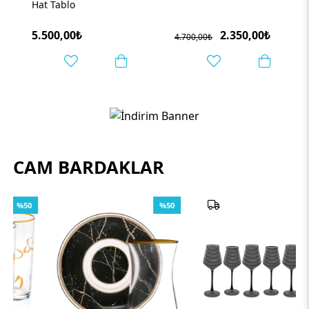
Hat Tablo
5.500,00₺
2.350,00₺
4.700,00₺
CAM BARDAKLAR
%50
%50