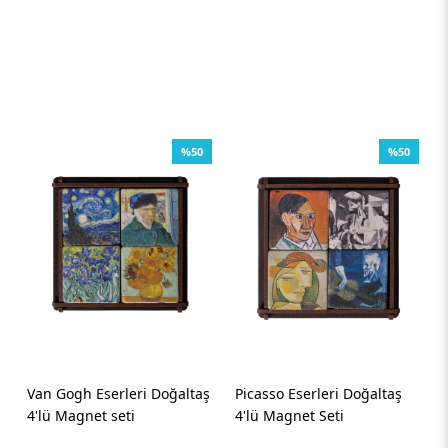
%50
%50
Van Gogh Eserleri Doğaltaş
Picasso Eserleri Doğaltaş
4'lü Magnet seti
4'lü Magnet Seti