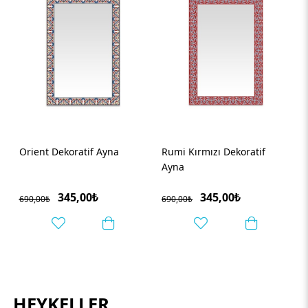
Rumi Kırmızı Dekoratif
Çiçek Desenli Dekoratif
Ayna
Ayna
345,00₺
190,00₺
690,00₺
380,00₺
HEYKELLER