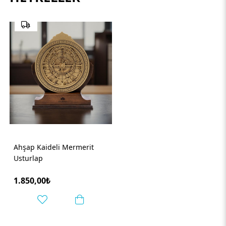
Ahşap Kaideli Mermerit
Usturlap
1.850,00₺