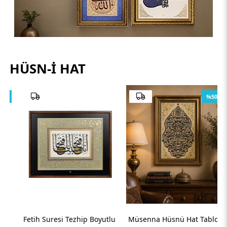
HÜSN-I HAT
%50
Fetih Suresi Tezhip Boyutlu
Müsenna Hüsnü Hat Tablo