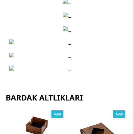
BARDAK ALTLIKLARI
%50
%50