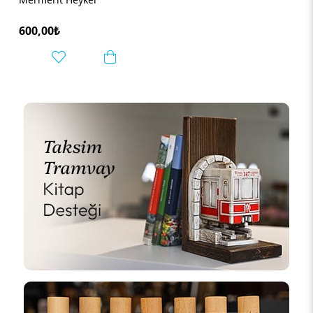
600,00₺