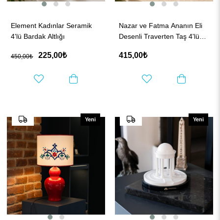
Element Kadınlar Seramik
Nazar ve Fatma Ananın Eli
4'lü Bardak Altlığı
Desenli Traverten Taş 4'lü
Bardak Altlığı
225,00₺
415,00₺
450,00₺
Yeni
Yeni
Ürün
Ürün