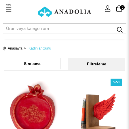
Menu
0
Anasayfa
Kadınlar Günü
Sıralama
Filtreleme
%50