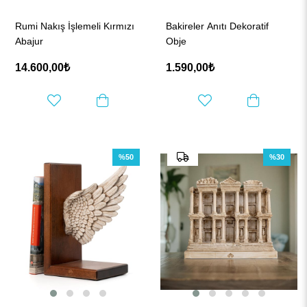
Rumi Nakış İşlemeli Kırmızı
Bakireler Anıtı Dekoratif
Abajur
Obje
14.600,00₺
1.590,00₺
%50
%30