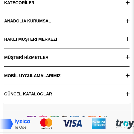
KATEGORİLER
ANADOLIA KURUMSAL
HAKLI MÜŞTERİ MERKEZİ
MÜŞTERİ HİZMETLERİ
MOBİL UYGULAMALARIMIZ
GÜNCEL KATALOGLAR