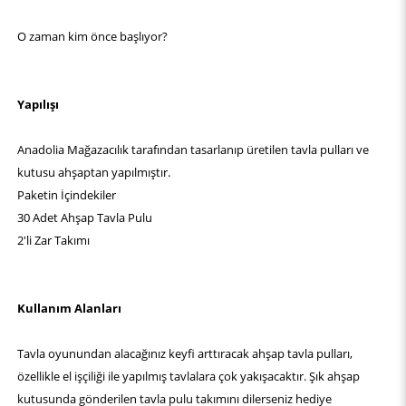
O zaman kim önce başlıyor?
Yapılışı
Anadolia Mağazacılık tarafından tasarlanıp üretilen tavla pulları ve
kutusu ahşaptan yapılmıştır.
Paketin İçindekiler
30 Adet Ahşap Tavla Pulu
2'li Zar Takımı
Kullanım Alanları
Tavla oyunundan alacağınız keyfi arttıracak ahşap tavla pulları,
özellikle el işçiliği ile yapılmış tavlalara çok yakışacaktır. Şık ahşap
kutusunda gönderilen tavla pulu takımını dilerseniz hediye