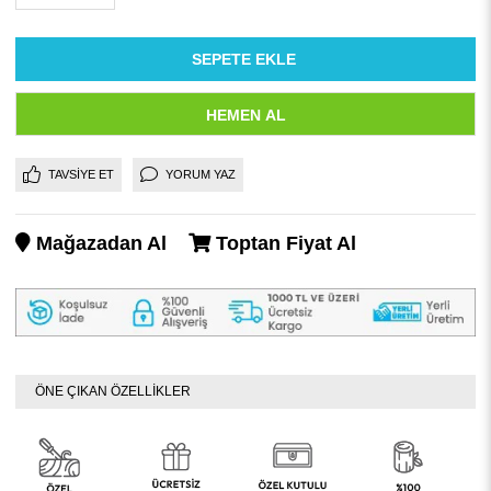
TAVSIYE ET
YORUM YAZ
Mağazadan Al
Toptan Fiyat Al
ÖNE ÇIKAN ÖZELLİKLER