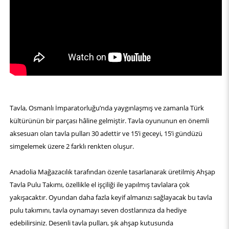
Tavla, Osmanlı İmparatorluğu’nda yaygınlaşmış ve zamanla Türk
kültürünün bir parçası hâline gelmiştir. Tavla oyununun en önemli
aksesuarı olan tavla pulları 30 adettir ve 15’i geceyi, 15’i gündüzü
simgelemek üzere 2 farklı renkten oluşur.
Anadolia Mağazacılık tarafından özenle tasarlanarak üretilmiş Ahşap
Tavla Pulu Takımı, özellikle el işçiliği ile yapılmış tavlalara çok
yakışacaktır. Oyundan daha fazla keyif almanızı sağlayacak bu tavla
pulu takımını, tavla oynamayı seven dostlarınıza da hediye
edebilirsiniz. Desenli tavla pulları, şık ahşap kutusunda