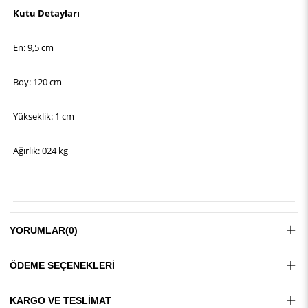
Kutu Detayları
En: 9,5 cm
Boy: 120 cm
Yükseklik: 1 cm
Ağırlık: 024 kg
YORUMLAR
(0)
ÖDEME SEÇENEKLERI
KARGO VE TESLIMAT