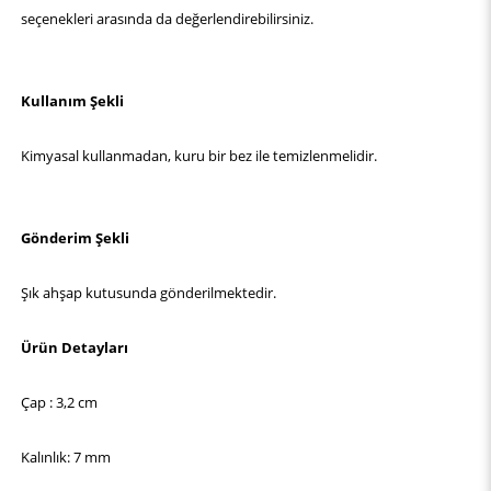
seçenekleri arasında da değerlendirebilirsiniz.
Kullanım Şekli
Kimyasal kullanmadan, kuru bir bez ile temizlenmelidir.
Gönderim Şekli
Şık ahşap kutusunda gönderilmektedir.
Ürün Detayları
Çap : 3,2 cm
Kalınlık: 7 mm