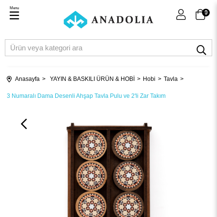
Menu
0
Anasayfa
YAYIN & BASKILI ÜRÜN & HOBİ
Hobi
Tavla
3 Numaralı Dama Desenli Ahşap Tavla Pulu ve 2'li Zar Takım