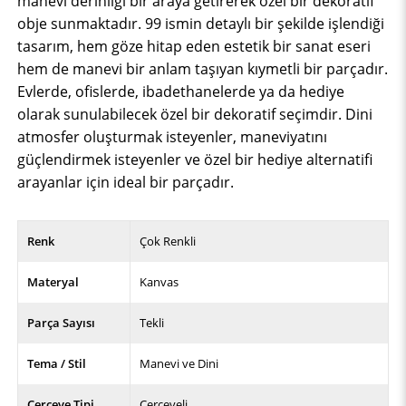
manevi derinliği bir araya getirerek özel bir dekoratif
obje sunmaktadır. 99 ismin detaylı bir şekilde işlendiği
tasarım, hem göze hitap eden estetik bir sanat eseri
hem de manevi bir anlam taşıyan kıymetli bir parçadır.
Evlerde, ofislerde, ibadethanelerde ya da hediye
olarak sunulabilecek özel bir dekoratif seçimdir. Dini
atmosfer oluşturmak isteyenler, maneviyatını
güçlendirmek isteyenler ve özel bir hediye alternatifi
arayanlar için ideal bir parçadır.
Renk
Çok Renkli
Materyal
Kanvas
Parça Sayısı
Tekli
Tema / Stil
Manevi ve Dini
Çerçeve Tipi
Çerçeveli