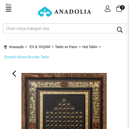
Menu
0
Anasayfa
EV & YAŞAM
Tablo ve Pano
Hat Tablo
Esmaül Hüsna Boyutlu Tablo