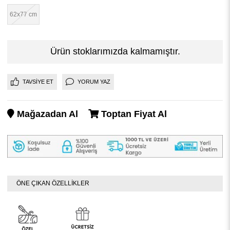
62x77 cm
Ürün stoklarımızda kalmamıştır.
TAVSIYE ET
YORUM YAZ
Mağazadan Al
Toptan Fiyat Al
ÖNE ÇIKAN ÖZELLİKLER