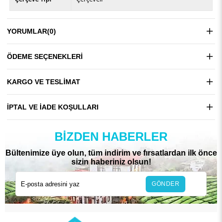
YORUMLAR
(0)
ÖDEME SEÇENEKLERI
KARGO VE TESLIMAT
İPTAL VE İADE KOŞULLARI
BIZDEN HABERLER
Bültenimize üye olun, tüm indirim ve fırsatlardan ilk önce
sizin haberiniz olsun!
GÖNDER