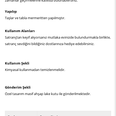
zamanlar geçirmelerine katkıda bulunabilirsiniz.
Yapılışı
Taşlar ve tabla mermeritten yapılmıştır.
Kullanım Alanları
Satrançtan keyif alıyorsanız mutlaka evinizde bulundurmakla birlikte,
satranç sevdiğini bildiğiniz dostlarınıza hediye edebilirsiniz.
Kullanım Şekli
Kimyasal kullanmadan temizlenmelidir.
Gönderim Şekli
Özel tasarım masif ahşap lake kutu ile gönderilmektedir.