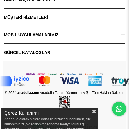
MÜŞTERİ HİZMETLERİ
MOBİL UYGULAMALARIMIZ
GÜNCEL KATALOGLAR
© 2024
anadolia.com
Anadolia Turizm Yatırımları A.Ş. - Tüm Hakları Saklıdır.
Çerez Kullanımı
Anadolia olarak sizlere daha iyi hizmet sunabilmek, site
kullanımınızı , ve reklam/pazarlama faaliyetlerini ilgi