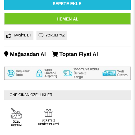
TAVSIYE ET
YORUM YAZ
Mağazadan Al
Toptan Fiyat Al
ÖNE ÇIKAN ÖZELLİKLER