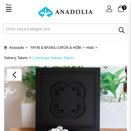
Menu
0
Anasayfa
YAYIN & BASKILI ÜRÜN & HOBİ
Hobi
Satranç Takımı
Çaturanga Satranç Takımı