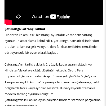
Çaturanga Satranç Takımı
Hindistan kökenli eski bir strateji oyunudur ve modern satranç
oyununun atası olarak kabul edilir. Çaturanga, Sanskrit dilinde "dört
ordular" anlamına gelir ve oyun, dört farklı askeri birimi temsil eden
dört oyunculu bir oyun olarak başladı.
Çaturanga'nın tarihi, yaklaşık 6. yüzyıla kadar uzanmaktadır ve
Hindistan'da ortaya çıktığı düşünülmektedir. Oyun, Pers
İmparatorluğu ve ardından Arap dünyası yoluyla Orta Doğu'ya ve
Avrupa'ya yayıldı. Avrupa'da şemsiye bir oyun olan Çaturanga, farklı
bölgelerde farklı varyasyonlar geliştirdi. Bu varyasyonlar zamanla
modern satranç oyununu oluşturdu.
Çaturanga'da kullanılan oyun parçaları modern satrancın parçalarına
oldukça benzemekteydi.