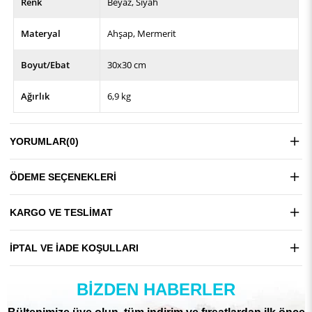
Renk
Beyaz
Siyah
Materyal
Ahşap
Mermerit
Boyut/Ebat
30x30 cm
Ağırlık
6,9 kg
YORUMLAR
(0)
ÖDEME SEÇENEKLERI
KARGO VE TESLIMAT
İPTAL VE İADE KOŞULLARI
BIZDEN HABERLER