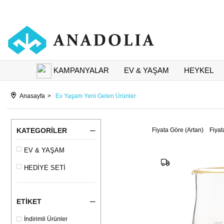
KAMPANYALAR
EV & YAŞAM
HEYKEL
Anasayfa
Ev Yaşam Yeni Gelen Ürünler
KATEGORILER
Fiyata Göre (Artan)
Fiyat
EV & YAŞAM
HEDİYE SETİ
ETIKET
İndirimli Ürünler