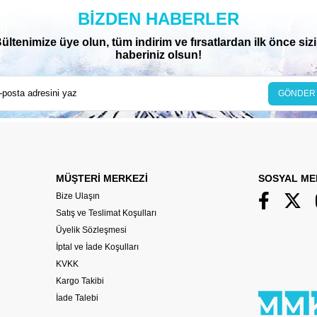
BIZDEN HABERLER
ültenimize üye olun, tüm indirim ve fırsatlardan ilk önce siz
haberiniz olsun!
GÖNDER
MÜŞTERİ MERKEZİ
SOSYAL ME
Bize Ulaşın
Satış ve Teslimat Koşulları
Üyelik Sözleşmesi
İptal ve İade Koşulları
KVKK
Kargo Takibi
İade Talebi