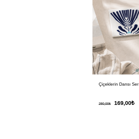
Çiçeklerin Dansı Sera
169,00₺
280,00₺