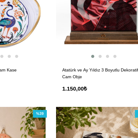
Cam Kase
Atatürk ve Ay Yıldız 3 Boyutlu Dekorati
Cam Obje
1.150,00₺
%39