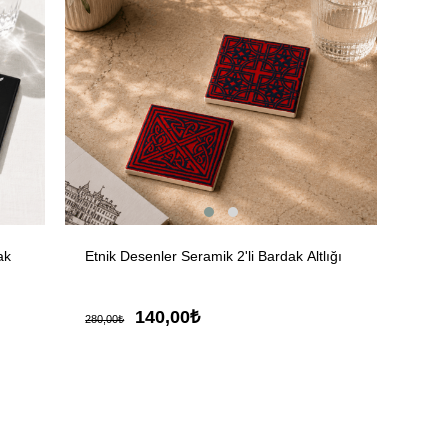
ak
Etnik Desenler Seramik 2'li Bardak Altlığı
140,00₺
280,00₺