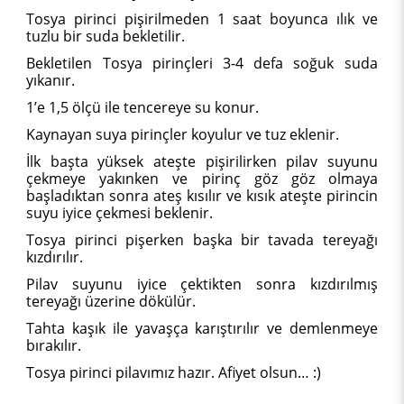
Tosya pirinci pişirilmeden 1 saat boyunca ılık ve
tuzlu bir suda bekletilir.
Bekletilen Tosya pirinçleri 3-4 defa soğuk suda
yıkanır.
1’e 1,5 ölçü ile tencereye su konur.
Kaynayan suya pirinçler koyulur ve tuz eklenir.
İlk başta yüksek ateşte pişirilirken pilav suyunu
çekmeye yakınken ve pirinç göz göz olmaya
başladıktan sonra ateş kısılır ve kısık ateşte pirincin
suyu iyice çekmesi beklenir.
Tosya pirinci pişerken başka bir tavada tereyağı
kızdırılır.
Pilav suyunu iyice çektikten sonra kızdırılmış
tereyağı üzerine dökülür.
Tahta kaşık ile yavaşça karıştırılır ve demlenmeye
bırakılır.
Tosya pirinci pilavımız hazır. Afiyet olsun… :)