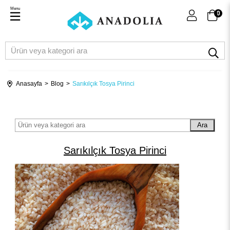
Menu
0
Anasayfa
Blog
Sarıkılçık Tosya Pirinci
Ara
Sarıkılçık Tosya Pirinci