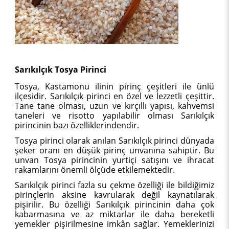
Sarıkılçık Tosya Pirinci
Tosya, Kastamonu ilinin pirinç çeşitleri ile ünlü
ilçesidir. Sarıkılçık pirinci en özel ve lezzetli çeşittir.
Tane tane olması, uzun ve kırçıllı yapısı, kahvemsi
taneleri ve risotto yapılabilir olması Sarıkılçık
pirincinin bazı özelliklerindendir.
Tosya pirinci olarak anılan Sarıkılçık pirinci dünyada
şeker oranı en düşük pirinç unvanına sahiptir. Bu
unvan Tosya pirincinin yurtiçi satışını ve ihracat
rakamlarını önemli ölçüde etkilemektedir.
Sarıkılçık pirinci fazla su çekme özelliği ile bildiğimiz
pirinçlerin aksine kavrularak değil kaynatılarak
pişirilir. Bu özelliği Sarıkılçık pirincinin daha çok
kabarmasına ve az miktarlar ile daha bereketli
yemekler pişirilmesine imkân sağlar. Yemeklerinizi