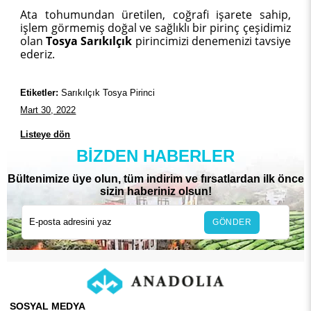
Ata tohumundan üretilen, coğrafi işarete sahip,
işlem görmemiş doğal ve sağlıklı bir pirinç çeşidimiz
olan
Tosya Sarıkılçık
pirincimizi denemenizi tavsiye
ederiz.
Etiketler:
Sarıkılçık Tosya Pirinci
Mart 30, 2022
Listeye dön
BIZDEN HABERLER
Bültenimize üye olun, tüm indirim ve fırsatlardan ilk önce
sizin haberiniz olsun!
GÖNDER
SOSYAL MEDYA