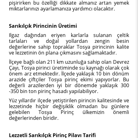
pişirirken bu özelliği dikkate almanız artan yemek
miktarlarınızı ayarlamanıza yardımcı olacaktır.
Sarıkılçık Pirincinin Üretimi
Ilgaz dağından eriyen karlarla sulanan çeltik
tarlaları ve doğal yollardan zengin besin
değerlerine sahip topraklar Tosya pirincinin kalite
ve lezzetinin ön plana çıkmasını sağlamaktadır.
İlçeye bağlı olan 211 km uzunluğa sahip olan Devrez
Çayı, Tosya pirinci üretiminde su kaynağı olarak çok
önem arz etmektedir. İlçede yaklaşık 10 bin dönüm
arazide çiftçiler Tosya pirinç ekimi yapıyorlar. Bu
değerli arazilerden iyi bir dönemde yaklaşık 300
-350 bin ton pirinç hasadı yapılabiliyor.
Yüz yıllardır ilçede yetiştirilen pirincin kalitesinde ve
lezzetinde hiçbir değişiklik olmadan bu günlere
gelebilen Tosya Pirinç ülkemizin önemli
değerlerinden biridir.
Lezzetli Sarıkılçık Pirinç Pilavı Tarifi