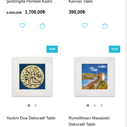
Şezlongda Pembeli Kadın
Kanvas Tablo
Tablo
1.700,00₺
390,00₺
3.400,00₺
%50
%33
Yardım Dua Dekoratif Tablo
Rumelihisarı Masaüstü
Dekoratif Tablo