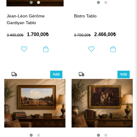
Jean-Léon Gérôme
Bistro Tablo
Gardiyan Tablo
1.700,00₺
2.466,00₺
3.400,00₺
3.700,00₺
%50
%50