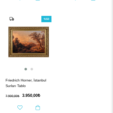
%50
Friedrich Horner, İstanbul
Surları Tablo
3.950,00₺
7.900,00₺