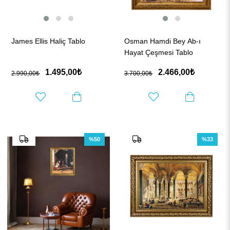
James Ellis Haliç Tablo
Osman Hamdi Bey Ab-ı
Hayat Çeşmesi Tablo
1.495,00₺
2.466,00₺
2.990,00₺
3.700,00₺
%50
%33