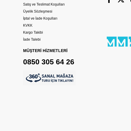
Satış ve Teslimat Koşulları
Üyelik Sözleşmesi
İptal ve İade Koşulları
KVKK
Kargo Takibi
İade Talebi
MÜŞTERİ HİZMETLERİ
0850 305 64 26