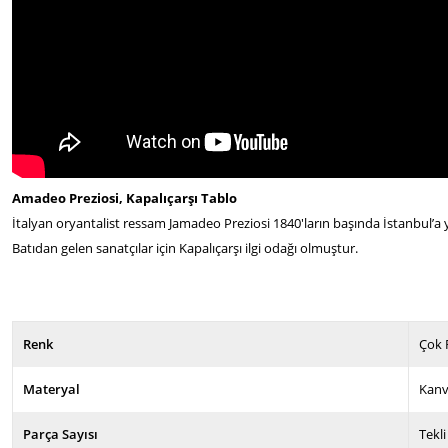
Amadeo Preziosi, Kapalıçarşı Tablo
İtalyan oryantalist ressam Jamadeo Preziosi 1840'ların başında İstanbul’a y
Batıdan gelen sanatçılar için Kapalıçarşı ilgi odağı olmuştur.
Renk
Çok 
Materyal
Kan
Parça Sayısı
Tekli