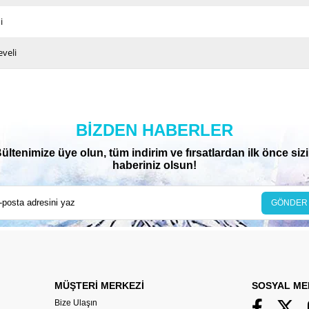
i
eveli
BIZDEN HABERLER
ültenimize üye olun, tüm indirim ve fırsatlardan ilk önce siz
haberiniz olsun!
GÖNDER
MÜŞTERİ MERKEZİ
SOSYAL ME
Bize Ulaşın