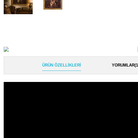
ÜRÜN ÖZELLIKLERI
YORUMLAR
(1