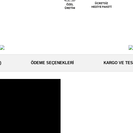
)
ÖDEME SEÇENEKLERI
KARGO VE TES