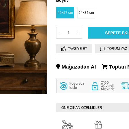
Boyut
42x57 cm
64x84 cm
TAVSIYE ET
YORUM YAZ
Mağazadan Al
Toptan F
ÖNE ÇIKAN ÖZELLİKLER