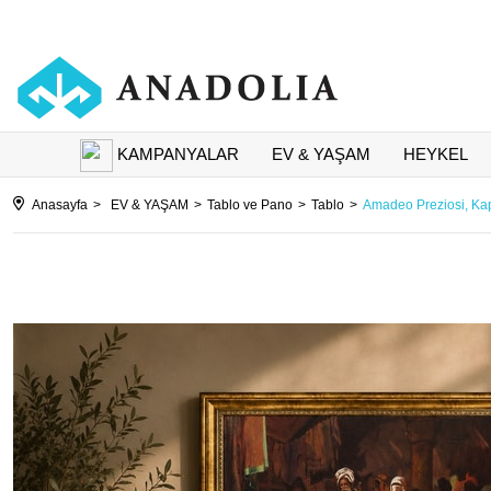
KAMPANYALAR
EV & YAŞAM
HEYKEL
Anasayfa
EV & YAŞAM
Tablo ve Pano
Tablo
Amadeo Preziosi, Kap