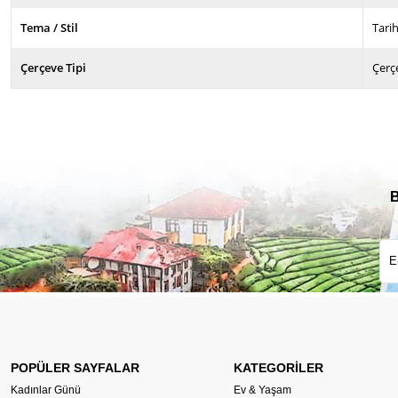
Tema / Stil
Tarih
Çerçeve Tipi
Çerç
B
POPÜLER SAYFALAR
KATEGORİLER
Kadınlar Günü
Ev & Yaşam