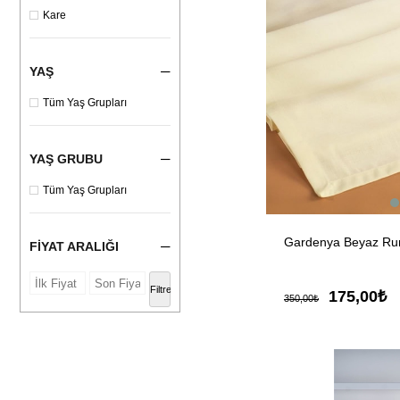
Kare
YAŞ
Tüm Yaş Grupları
YAŞ GRUBU
Tüm Yaş Grupları
Gardenya Beyaz Ru
FIYAT ARALIĞI
Filtrele
175,00₺
350,00₺