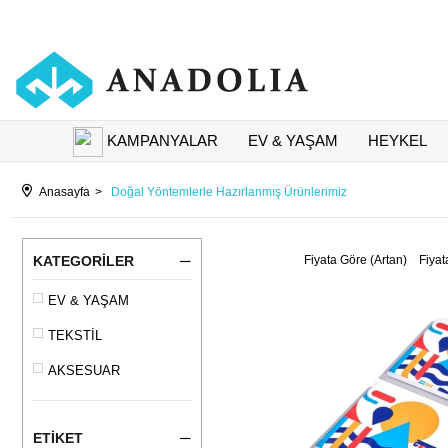
KAMPANYALAR
EV & YAŞAM
HEYKEL
Anasayfa
Doğal Yöntemlerle Hazırlanmış Ürünlerimiz
KATEGORILER
Fiyata Göre (Artan)
Fiyat
EV & YAŞAM
TEKSTİL
AKSESUAR
ETIKET