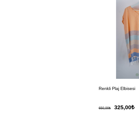
Renkli Plaj Elbisesi
325,00₺
650,00₺