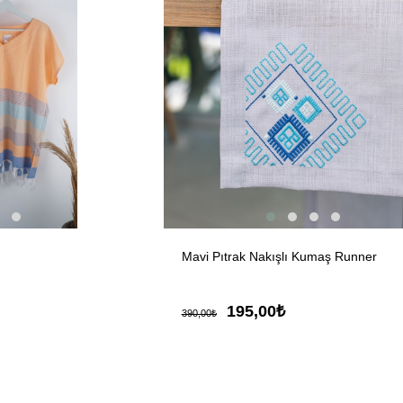
Mavi Pıtrak Nakışlı Kumaş Runner
195,00₺
390,00₺