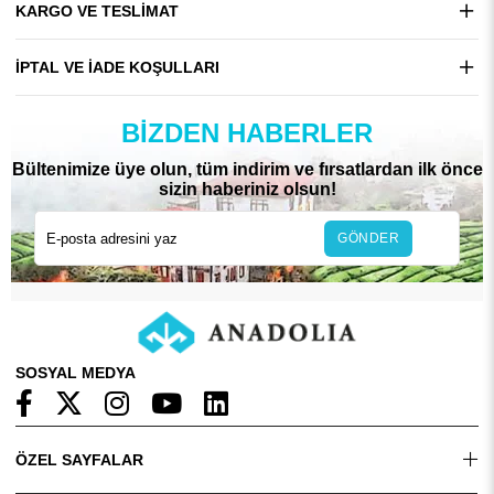
KARGO VE TESLIMAT
İPTAL VE İADE KOŞULLARI
BIZDEN HABERLER
Bültenimize üye olun, tüm indirim ve fırsatlardan ilk önce
sizin haberiniz olsun!
GÖNDER
SOSYAL MEDYA
ÖZEL SAYFALAR