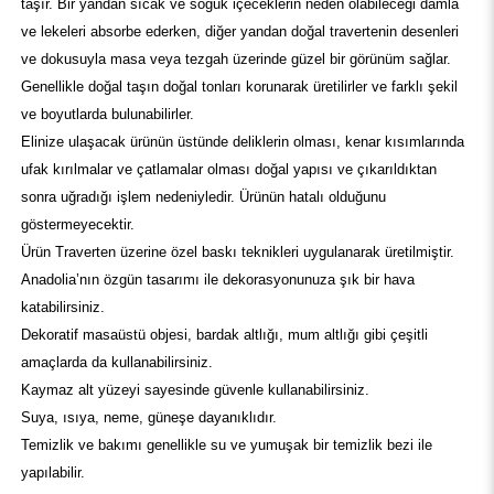
taşır. Bir yandan sıcak ve soğuk içeceklerin neden olabileceği damla
ve lekeleri absorbe ederken, diğer yandan doğal travertenin desenleri
ve dokusuyla masa veya tezgah üzerinde güzel bir görünüm sağlar.
Genellikle doğal taşın doğal tonları korunarak üretilirler ve farklı şekil
ve boyutlarda bulunabilirler.
Elinize ulaşacak ürünün üstünde deliklerin olması, kenar kısımlarında
ufak kırılmalar ve çatlamalar olması doğal yapısı ve çıkarıldıktan
sonra uğradığı işlem nedeniyledir. Ürünün hatalı olduğunu
göstermeyecektir.
Ürün Traverten üzerine özel baskı teknikleri uygulanarak üretilmiştir.
Anadolia’nın özgün tasarımı ile dekorasyonunuza şık bir hava
katabilirsiniz.
Dekoratif masaüstü objesi, bardak altlığı, mum altlığı gibi çeşitli
amaçlarda da kullanabilirsiniz.
Kaymaz alt yüzeyi sayesinde güvenle kullanabilirsiniz.
Suya, ısıya, neme, güneşe dayanıklıdır.
Temizlik ve bakımı genellikle su ve yumuşak bir temizlik bezi ile
yapılabilir.