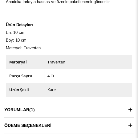
Anadolia farkıyla hassas ve özenle paketlenerek gönderilir.
Ürün Detayları
En: 10 cm
Boy: 10 cm
Materyal: Traverten
Materyal
Traverten
Parça Sayısı
4'lü
Ürün Şekli
Kare
YORUMLAR
(1)
ÖDEME SEÇENEKLERI