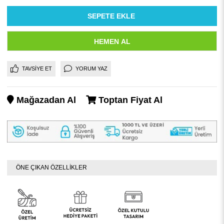
TAVSIYE ET
YORUM YAZ
Mağazadan Al
Toptan Fiyat Al
ÖNE ÇIKAN ÖZELLİKLER