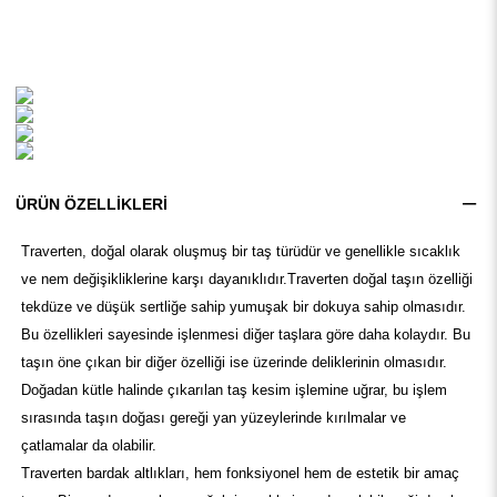
ÜRÜN ÖZELLIKLERI
Traverten, doğal olarak oluşmuş bir taş türüdür ve genellikle sıcaklık
ve nem değişikliklerine karşı dayanıklıdır.Traverten doğal taşın özelliği
tekdüze ve düşük sertliğe sahip yumuşak bir dokuya sahip olmasıdır.
Bu özellikleri sayesinde işlenmesi diğer taşlara göre daha kolaydır. Bu
taşın öne çıkan bir diğer özelliği ise üzerinde deliklerinin olmasıdır.
Doğadan kütle halinde çıkarılan taş kesim işlemine uğrar, bu işlem
sırasında taşın doğası gereği yan yüzeylerinde kırılmalar ve
çatlamalar da olabilir.
Traverten bardak altlıkları, hem fonksiyonel hem de estetik bir amaç