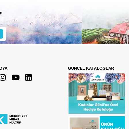
in
DYA
GÜNCEL KATALOGLAR