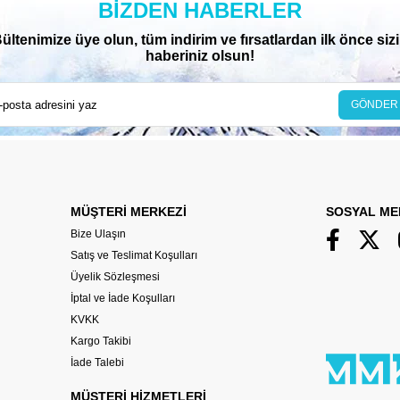
BIZDEN HABERLER
ültenimize üye olun, tüm indirim ve fırsatlardan ilk önce siz
haberiniz olsun!
GÖNDER
MÜŞTERİ MERKEZİ
SOSYAL ME
Bize Ulaşın
Satış ve Teslimat Koşulları
Üyelik Sözleşmesi
İptal ve İade Koşulları
KVKK
Kargo Takibi
İade Talebi
MÜŞTERİ HİZMETLERİ