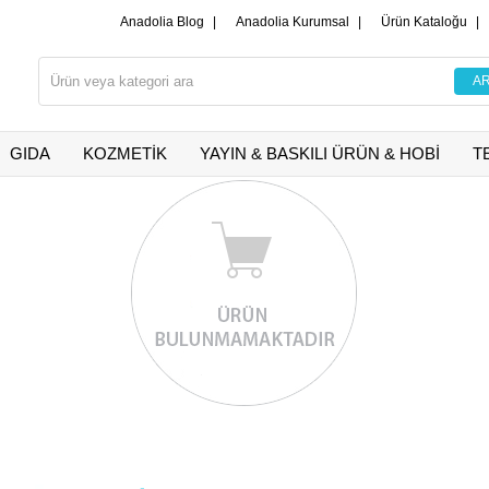
Anadolia Blog
|
Anadolia Kurumsal
|
Ürün Kataloğu
|
GIDA
KOZMETİK
YAYIN & BASKILI ÜRÜN & HOBİ
T