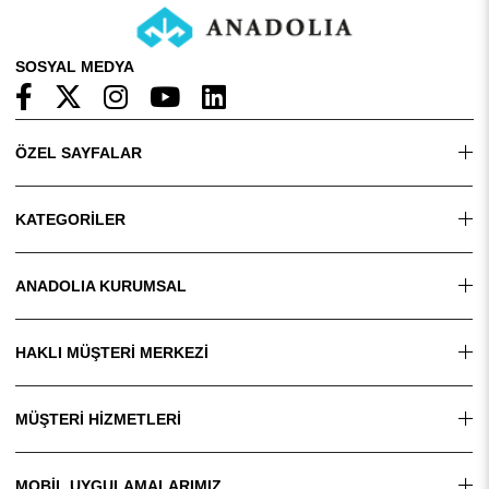
SOSYAL MEDYA
ÖZEL SAYFALAR
KATEGORİLER
ANADOLIA KURUMSAL
HAKLI MÜŞTERİ MERKEZİ
MÜŞTERİ HİZMETLERİ
MOBİL UYGULAMALARIMIZ