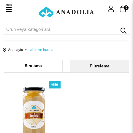
Menu
0
Anasayfa
tahin ve hurma
Sıralama
Filtreleme
%50