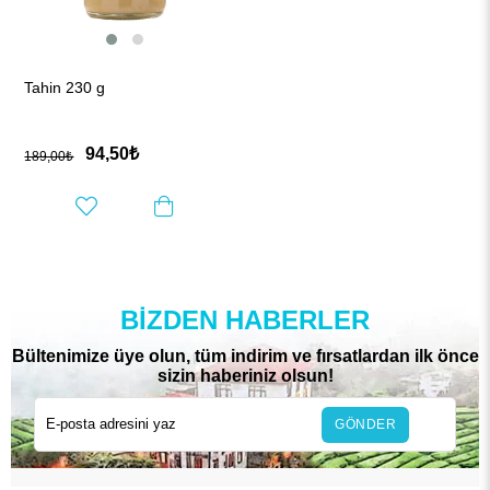
Tahin 230 g
94,50₺
189,00₺
BIZDEN HABERLER
Bültenimize üye olun, tüm indirim ve fırsatlardan ilk önce
sizin haberiniz olsun!
GÖNDER