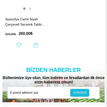
Ayasofya Camii Siyah
Çerçeveli Seramik Tablo
Pano
260,00₺
520,00₺
BIZDEN HABERLER
Bültenimize üye olun, tüm indirim ve fırsatlardan ilk önce
sizin haberiniz olsun!
GÖNDER