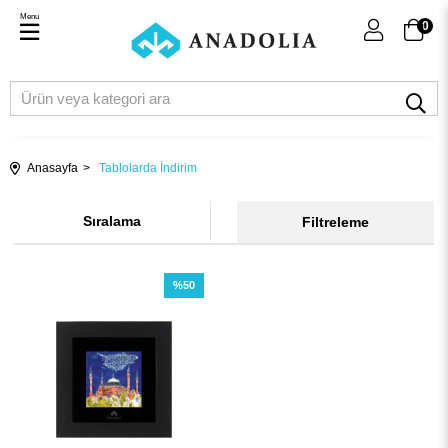
Menu
0
Anasayfa
Tablolarda İndirim
Sıralama
Filtreleme
%50