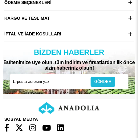
ÖDEME SEÇENEKLERI
KARGO VE TESLIMAT
İPTAL VE İADE KOŞULLARI
BIZDEN HABERLER
Bültenimize üye olun, tüm indirim ve fırsatlardan ilk önce
sizin haberiniz olsun!
GÖNDER
SOSYAL MEDYA