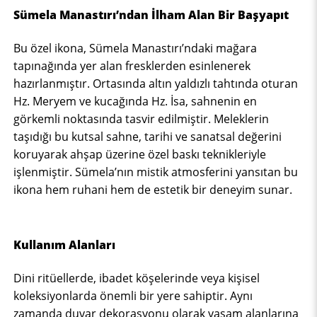
Sümela Manastırı’ndan İlham Alan Bir Başyapıt
Bu özel ikona, Sümela Manastırı’ndaki mağara
tapınağında yer alan fresklerden esinlenerek
hazırlanmıştır. Ortasında altın yaldızlı tahtında oturan
Hz. Meryem ve kucağında Hz. İsa, sahnenin en
görkemli noktasında tasvir edilmiştir. Meleklerin
taşıdığı bu kutsal sahne, tarihi ve sanatsal değerini
koruyarak ahşap üzerine özel baskı teknikleriyle
işlenmiştir. Sümela’nın mistik atmosferini yansıtan bu
ikona hem ruhani hem de estetik bir deneyim sunar.
Kullanım Alanları
Dini ritüellerde, ibadet köşelerinde veya kişisel
koleksiyonlarda önemli bir yere sahiptir. Aynı
zamanda duvar dekorasyonu olarak yaşam alanlarına