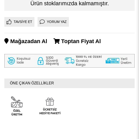
Ürün stoklarımızda kalmamıştır.
TAVSIYE ET
YORUM YAZ
Mağazadan Al
Toptan Fiyat Al
ÖNE ÇIKAN ÖZELLİKLER