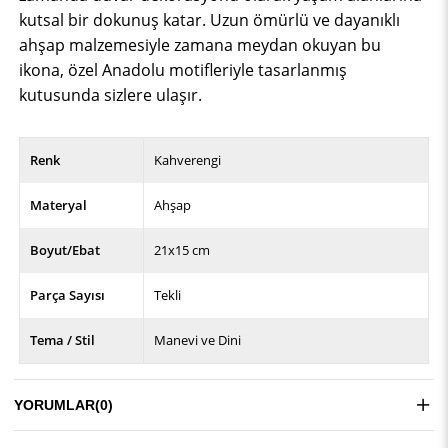
kutsal bir dokunuş katar. Uzun ömürlü ve dayanıklı
ahşap malzemesiyle zamana meydan okuyan bu
ikona, özel Anadolu motifleriyle tasarlanmış
kutusunda sizlere ulaşır.
Renk
Kahverengi
Materyal
Ahşap
Boyut/Ebat
21x15 cm
Parça Sayısı
Tekli
Tema / Stil
Manevi ve Dini
YORUMLAR
(0)