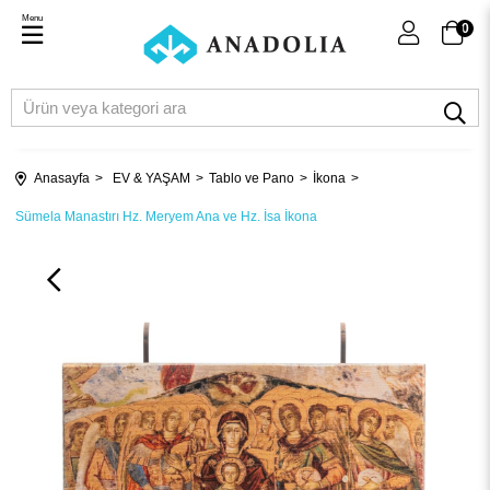
Menu
0
Anasayfa
EV & YAŞAM
Tablo ve Pano
İkona
Sümela Manastırı Hz. Meryem Ana ve Hz. İsa İkona