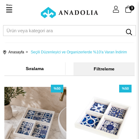
Menu
0
Anasayfa
Seçili Düzenleyici ve Organizerlerde %10'a Varan İndirim
Sıralama
Filtreleme
%50
%50