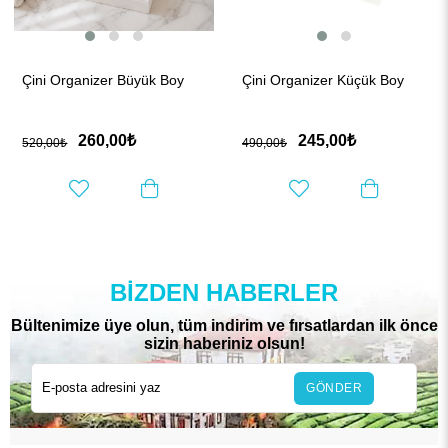
Çini Organizer Büyük Boy
Çini Organizer Küçük Boy
260,00₺
245,00₺
520,00₺
490,00₺
BIZDEN HABERLER
Bültenimize üye olun, tüm indirim ve fırsatlardan ilk önce
sizin haberiniz olsun!
GÖNDER