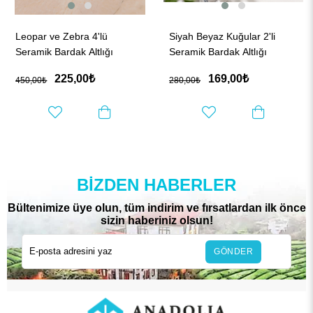
Leopar ve Zebra 4'lü
Siyah Beyaz Kuğular 2'li
Seramik Bardak Altlığı
Seramik Bardak Altlığı
225,00₺
169,00₺
450,00₺
280,00₺
BIZDEN HABERLER
Bültenimize üye olun, tüm indirim ve fırsatlardan ilk önce
sizin haberiniz olsun!
GÖNDER