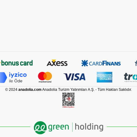
© 2024
anadolia.com
Anadolia Turizm Yatırımları A.Ş. - Tüm Hakları Saklıdır.