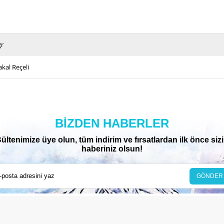
gr
akal Reçeli
BIZDEN HABERLER
ültenimize üye olun, tüm indirim ve fırsatlardan ilk önce siz
haberiniz olsun!
GÖNDER