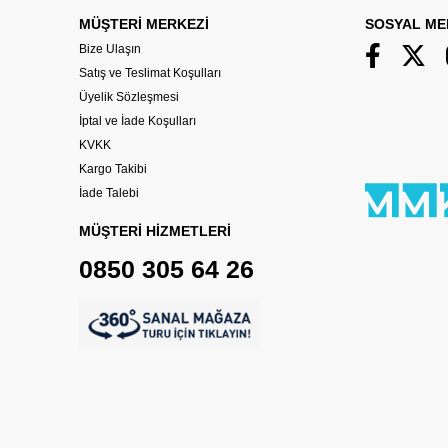
MÜŞTERİ MERKEZİ
SOSYAL ME
Bize Ulaşın
Satış ve Teslimat Koşulları
Üyelik Sözleşmesi
İptal ve İade Koşulları
KVKK
Kargo Takibi
İade Talebi
MÜŞTERİ HİZMETLERİ
0850 305 64 26