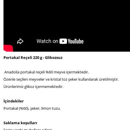
Portakal Reçeli 220 g - Glikozsuz
Anadolia portakal reçeli %60 meyve içermektedir.
Özenle seçilen meyveler ve kristal toz şeker kullanılarak üretilmiştir.
Ürünlerimiz glikoz içermemektedir.
İçindekiler
Portakal (%60), şeker, limon tuzu.
Saklama koşulları
Serin yerde muhafaza ediniz.