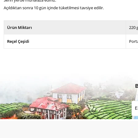
Açıldıktan sonra 10 gün içinde tüketilmesi tavsiye edilir.
Ürün Miktarı
220 
Reçel Çeşidi
Port
B