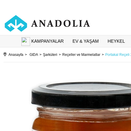
KAMPANYALAR
EV & YAŞAM
HEYKEL
Anasayfa
GIDA
Şarküteri
Reçeller ve Marmelatlar
Portakal Reçeli