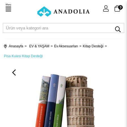
Menu
0
Anasayfa
EV & YAŞAM
Ev Aksesuarları
Kitap Desteği
Pisa Kulesi Kitap Desteği