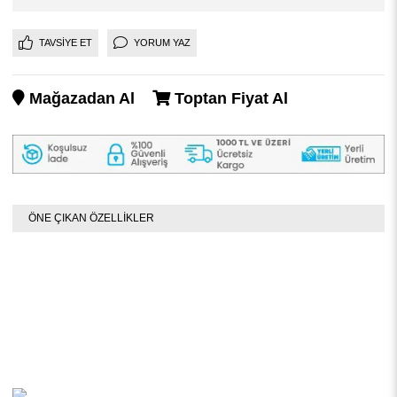
TAVSIYE ET
YORUM YAZ
Mağazadan Al
Toptan Fiyat Al
ÖNE ÇIKAN ÖZELLİKLER