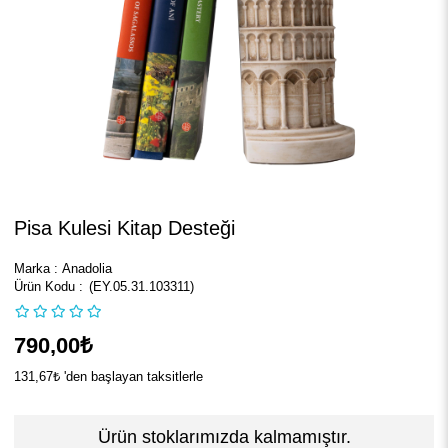
Pisa Kulesi Kitap Desteği
Marka
:
Anadolia
(EY.05.31.103311)
790,00₺
131,67₺
'den başlayan taksitlerle
Ürün stoklarımızda kalmamıştır.