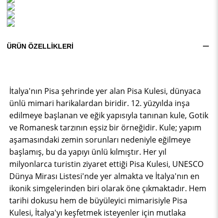
ÜRÜN ÖZELLIKLERI
İtalya'nın Pisa şehrinde yer alan Pisa Kulesi, dünyaca
ünlü mimari harikalardan biridir. 12. yüzyılda inşa
edilmeye başlanan ve eğik yapısıyla tanınan kule, Gotik
ve Romanesk tarzının eşsiz bir örneğidir. Kule; yapım
aşamasındaki zemin sorunları nedeniyle eğilmeye
başlamış, bu da yapıyı ünlü kılmıştır. Her yıl
milyonlarca turistin ziyaret ettiği Pisa Kulesi, UNESCO
Dünya Mirası Listesi'nde yer almakta ve İtalya'nın en
ikonik simgelerinden biri olarak öne çıkmaktadır. Hem
tarihi dokusu hem de büyüleyici mimarisiyle Pisa
Kulesi, İtalya'yı keşfetmek isteyenler için mutlaka