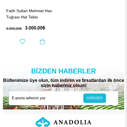
Fatih Sultan Mehmet Han
Tuğrası Hat Tablo
3.000,00₺
6.000,00₺
BIZDEN HABERLER
Bültenimize üye olun, tüm indirim ve fırsatlardan ilk önce
sizin haberiniz olsun!
GÖNDER