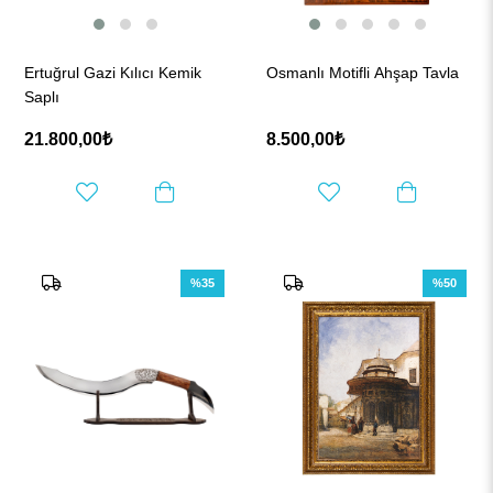
Ertuğrul Gazi Kılıcı Kemik
Osmanlı Motifli Ahşap Tavla
Saplı
21.800,00₺
8.500,00₺
%35
%50