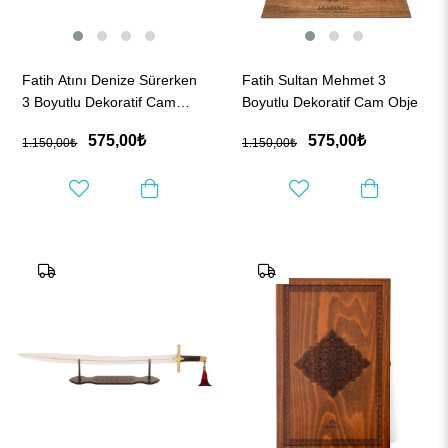
Fatih Atını Denize Sürerken
Fatih Sultan Mehmet 3
3 Boyutlu Dekoratif Cam
Boyutlu Dekoratif Cam Obje
Obje
575,00₺
575,00₺
1.150,00₺
1.150,00₺