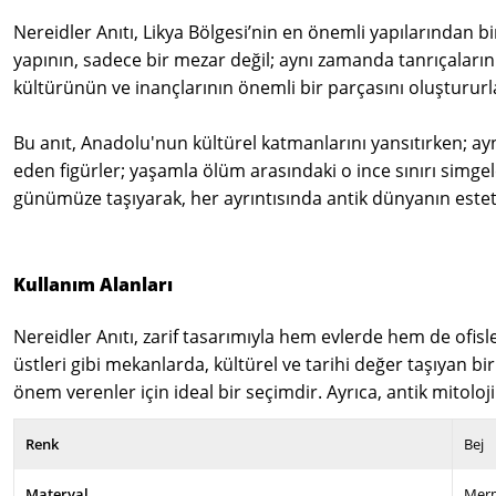
Nereidler Anıtı, Likya Bölgesi’nin en önemli yapılarından 
yapının, sadece bir mezar değil; aynı zamanda tanrıçaların v
kültürünün ve inançlarının önemli bir parçasını oluştururl
Bu anıt, Anadolu'nun kültürel katmanlarını yansıtırken; ayn
eden figürler; yaşamla ölüm arasındaki o ince sınırı simgel
günümüze taşıyarak, her ayrıntısında antik dünyanın estetik
Kullanım Alanları
Nereidler Anıtı, zarif tasarımıyla hem evlerde hem de ofisle
üstleri gibi mekanlarda, kültürel ve tarihi değer taşıyan
önem verenler için ideal bir seçimdir. Ayrıca, antik mitoloji
Renk
Bej
Materyal
Merm