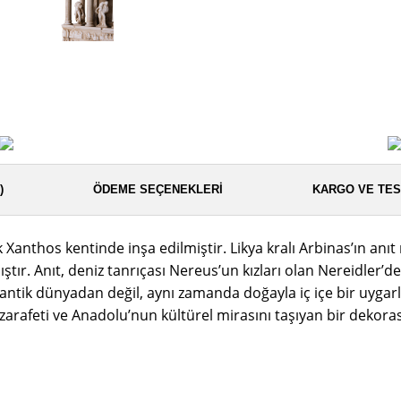
)
ÖDEME SEÇENEKLERI
KARGO VE TES
ik Xanthos kentinde inşa edilmiştir. Likya kralı Arbinas’ın an
tır. Anıt, deniz tanrıçası Nereus’un kızları olan Nereidler’de
 antik dünyadan değil, aynı zamanda doğayla iç içe bir uygarl
 zarafeti ve Anadolu’nun kültürel mirasını taşıyan bir dekora