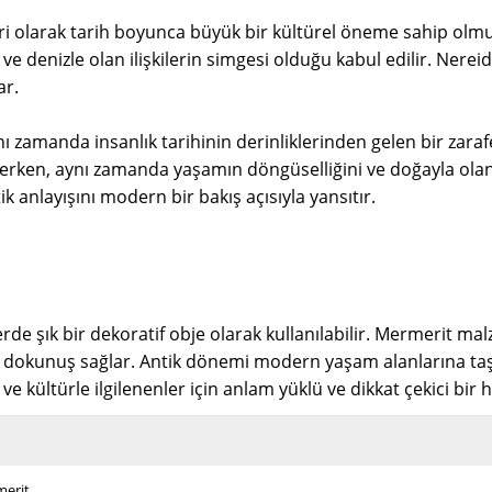
biri olarak tarih boyunca büyük bir kültürel öneme sahip olm
e denizle olan ilişkilerin simgesi olduğu kabul edilir. Nereid
ar.
ı zamanda insanlık tarihinin derinliklerinden gelen bir zaraf
erken, aynı zamanda yaşamın döngüselliğini ve doğayla olan i
 anlayışını modern bir bakış açısıyla yansıtır.
rde şık bir dekoratif obje olarak kullanılabilir. Mermerit ma
 bir dokunuş sağlar. Antik dönemi modern yaşam alanlarına ta
 ve kültürle ilgilenenler için anlam yüklü ve dikkat çekici bir
erit