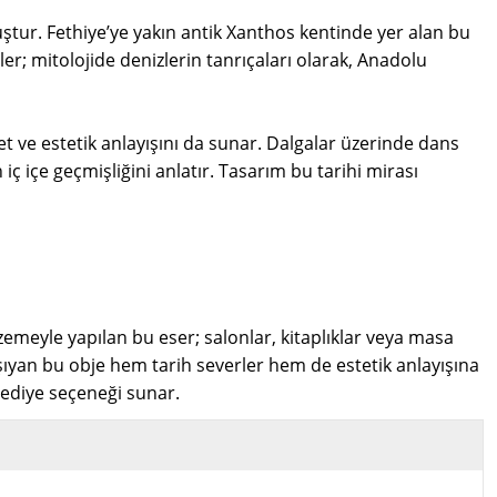
uştur. Fethiye’ye yakın antik Xanthos kentinde yer alan bu
ler; mitolojide denizlerin tanrıçaları olarak, Anadolu
et ve estetik anlayışını da sunar. Dalgalar üzerinde dans
ç içe geçmişliğini anlatır. Tasarım bu tarihi mirası
lzemeyle yapılan bu eser; salonlar, kitaplıklar veya masa
şıyan bu obje hem tarih severler hem de estetik anlayışına
 hediye seçeneği sunar.