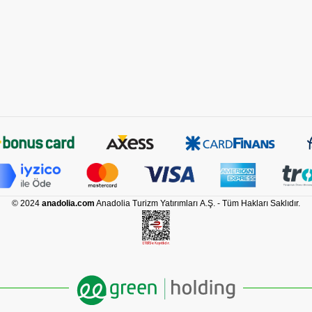
© 2024
anadolia.com
Anadolia Turizm Yatırımları A.Ş. - Tüm Hakları Saklıdır.