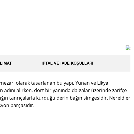
LIMAT
İPTAL VE İADE KOŞULLARI
ıt mezarı olarak tasarlanan bu yapı, Yunan ve Likya
n adını alırken, dört bir yanında dalgalar üzerinde zarifçe
ığın tanrıçalarla kurduğu derin bağın simgesidir. Nereidler
syon parçasıdır.