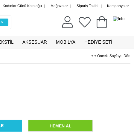
Kadınlar Günü Kataloğu
|
Mağazalar
|
Sipariş Takibi
|
Kampanyalar
EKSTİL
AKSESUAR
MOBİLYA
HEDİYE SETİ
< < Önceki Sayfaya Dön