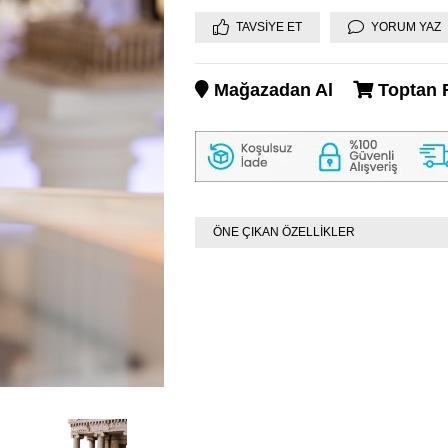
TAVSIYE ET
YORUM YAZ
Mağazadan Al
Toptan F
ÖNE ÇIKAN ÖZELLİKLER