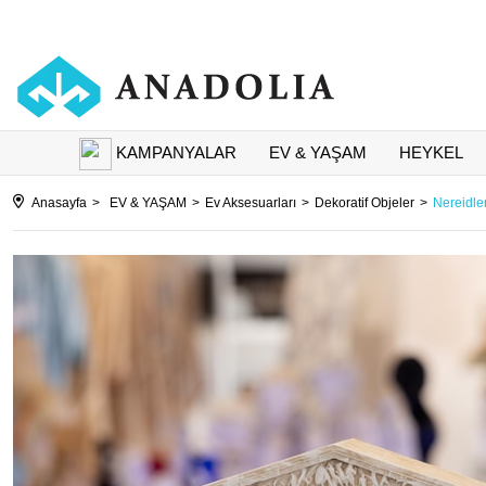
KAMPANYALAR
EV & YAŞAM
HEYKEL
Anasayfa
EV & YAŞAM
Ev Aksesuarları
Dekoratif Objeler
Nereidler