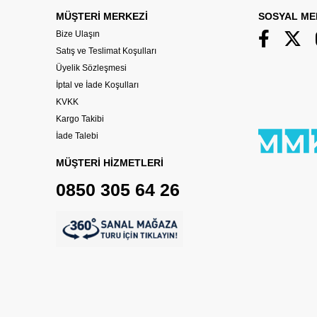
MÜŞTERİ MERKEZİ
SOSYAL ME
Bize Ulaşın
Satış ve Teslimat Koşulları
Üyelik Sözleşmesi
İptal ve İade Koşulları
KVKK
Kargo Takibi
İade Talebi
MÜŞTERİ HİZMETLERİ
0850 305 64 26