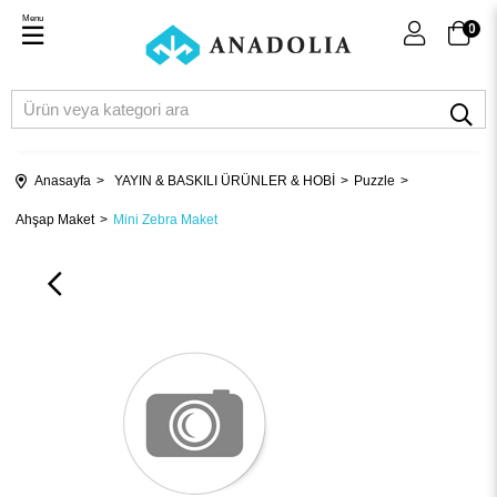
Menu
0
Anasayfa
YAYIN & BASKILI ÜRÜNLER & HOBİ
Puzzle
Ahşap Maket
Mini Zebra Maket