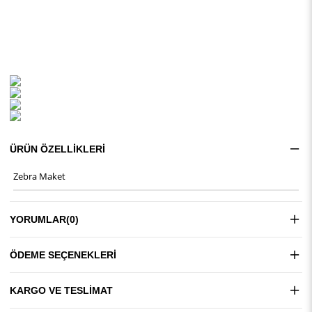
ÜRÜN ÖZELLIKLERI
Zebra Maket
YORUMLAR
(0)
ÖDEME SEÇENEKLERI
KARGO VE TESLIMAT