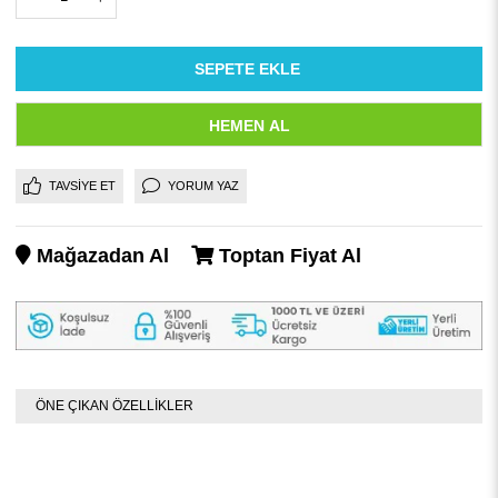
TAVSIYE ET
YORUM YAZ
Mağazadan Al
Toptan Fiyat Al
ÖNE ÇIKAN ÖZELLİKLER