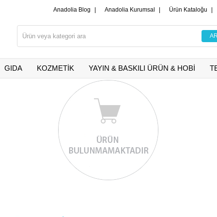
Anadolia Blog
|
Anadolia Kurumsal
|
Ürün Kataloğu
|
GIDA
KOZMETİK
YAYIN & BASKILI ÜRÜN & HOBİ
T