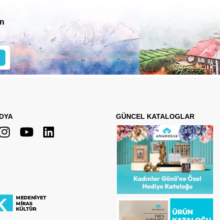
in
DYA
GÜNCEL KATALOGLAR