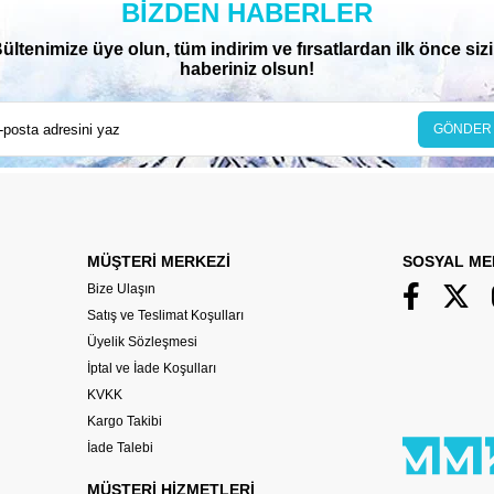
BIZDEN HABERLER
ültenimize üye olun, tüm indirim ve fırsatlardan ilk önce siz
haberiniz olsun!
GÖNDER
MÜŞTERİ MERKEZİ
SOSYAL ME
Bize Ulaşın
Satış ve Teslimat Koşulları
Üyelik Sözleşmesi
İptal ve İade Koşulları
KVKK
Kargo Takibi
İade Talebi
MÜŞTERİ HİZMETLERİ