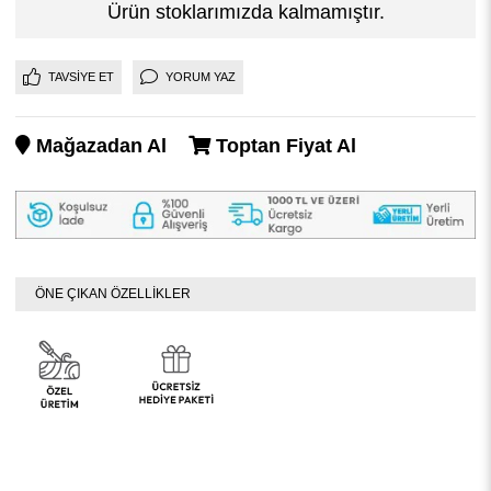
Ürün stoklarımızda kalmamıştır.
TAVSIYE ET
YORUM YAZ
Mağazadan Al
Toptan Fiyat Al
ÖNE ÇIKAN ÖZELLİKLER