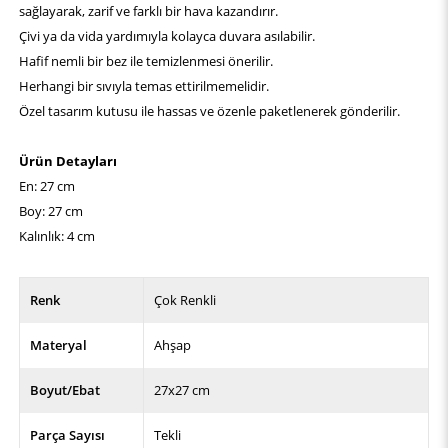
sağlayarak, zarif ve farklı bir hava kazandırır.
Çivi ya da vida yardımıyla kolayca duvara asılabilir.
Hafif nemli bir bez ile temizlenmesi önerilir.
Herhangi bir sıvıyla temas ettirilmemelidir.
Özel tasarım kutusu ile hassas ve özenle paketlenerek gönderilir.
Ürün Detayları
En: 27 cm
Boy: 27 cm
Kalınlık: 4 cm
Renk
Çok Renkli
Materyal
Ahşap
Boyut/Ebat
27x27 cm
Parça Sayısı
Tekli