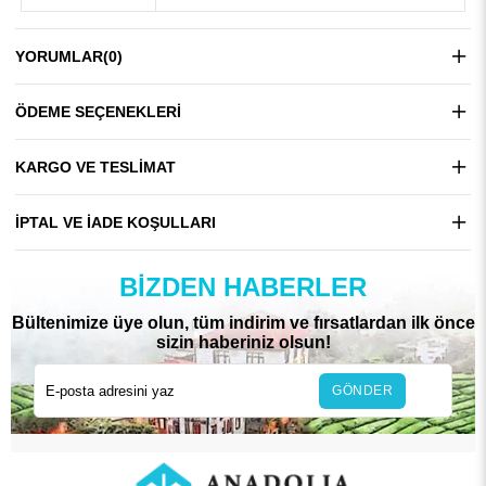
YORUMLAR
(0)
ÖDEME SEÇENEKLERI
KARGO VE TESLIMAT
İPTAL VE İADE KOŞULLARI
BIZDEN HABERLER
Bültenimize üye olun, tüm indirim ve fırsatlardan ilk önce
sizin haberiniz olsun!
GÖNDER