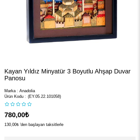
Kayan Yıldız Minyatür 3 Boyutlu Ahşap Duvar
Panosu
Marka
:
Anadolia
(EY.05.22.101058)
780,00₺
130,00₺
'den başlayan taksitlerle