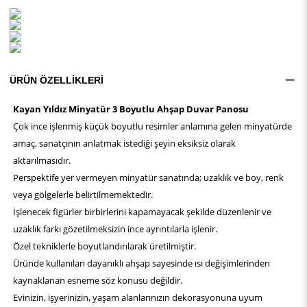
ÜRÜN ÖZELLIKLERI
Kayan Yıldız Minyatür 3 Boyutlu Ahşap Duvar Panosu
Çok ince işlenmiş küçük boyutlu resimler anlamına gelen minyatürde
amaç, sanatçının anlatmak istediği şeyin eksiksiz olarak
aktarılmasıdır.
Perspektife yer vermeyen minyatür sanatında; uzaklık ve boy, renk
veya gölgelerle belirtilmemektedir.
İşlenecek figürler birbirlerini kapamayacak şekilde düzenlenir ve
uzaklık farkı gözetilmeksizin ince ayrıntılarla işlenir.
Özel tekniklerle boyutlandırılarak üretilmiştir.
Üründe kullanılan dayanıklı ahşap sayesinde ısı değişimlerinden
kaynaklanan esneme söz konusu değildir.
Evinizin, işyerinizin, yaşam alanlarınızın dekorasyonuna uyum