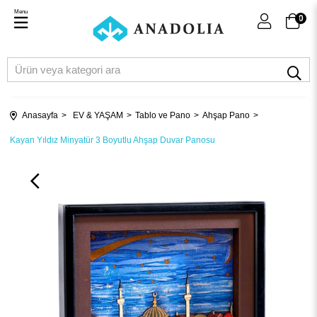
Menu
0
Anasayfa
EV & YAŞAM
Tablo ve Pano
Ahşap Pano
Kayan Yıldız Minyatür 3 Boyutlu Ahşap Duvar Panosu