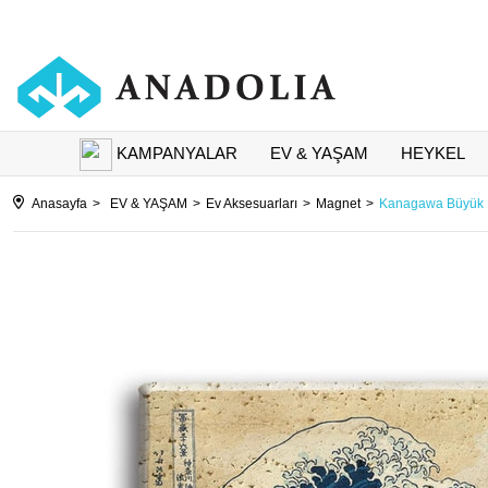
KAMPANYALAR
EV & YAŞAM
HEYKEL
Anasayfa
EV & YAŞAM
Ev Aksesuarları
Magnet
Kanagawa Büyük D