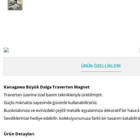
ÜRÜN ÖZELLIKLERI
Kanagawa Büyük Dalga Traverten Magnet
Traverten üzerine özel basım teknikleriyle üretilmiştir.
Güçlü mıknatısı sayesinde güvenle kullanabilirsiniz.
Buzdolabınıza ve evinizdeki çeşitli metalik eşyalarınıza dekoratif bir hava ka
Sevdiklerinize hediye edebilir, koleksiyonunuza farklı bir tasarım katabilirsi
Ürün Detayları