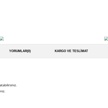
YORUMLAR
(0)
KARGO VE TESLIMAT
tabilirsiniz.
niz.