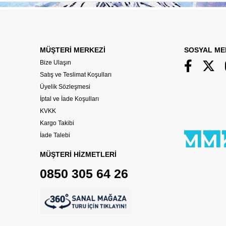
MÜŞTERİ MERKEZİ
SOSYAL ME
Bize Ulaşın
Satış ve Teslimat Koşulları
Üyelik Sözleşmesi
İptal ve İade Koşulları
KVKK
Kargo Takibi
İade Talebi
MÜŞTERİ HİZMETLERİ
0850 305 64 26