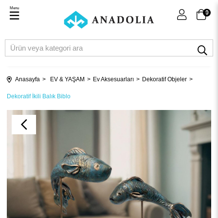
Menu
0
Anasayfa
EV & YAŞAM
Ev Aksesuarları
Dekoratif Objeler
Dekoratif İkili Balık Biblo