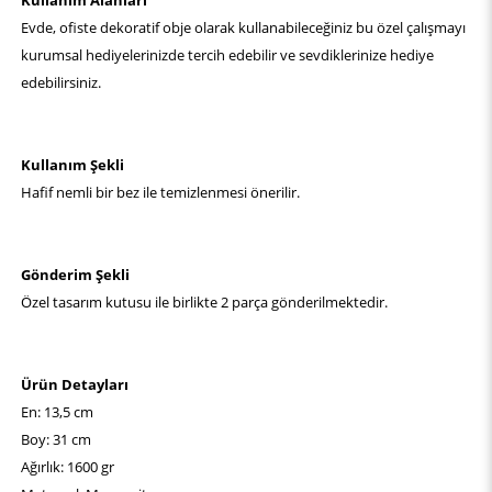
Kullanım Alanları
Evde, ofiste dekoratif obje olarak kullanabileceğiniz bu özel çalışmayı
kurumsal hediyelerinizde tercih edebilir ve sevdiklerinize hediye
edebilirsiniz.
Kullanım Şekli
Hafif nemli bir bez ile temizlenmesi önerilir.
Gönderim Şekli
Özel tasarım kutusu ile birlikte 2 parça gönderilmektedir.
Ürün Detayları
En: 13,5 cm
Boy: 31 cm
Ağırlık: 1600 gr