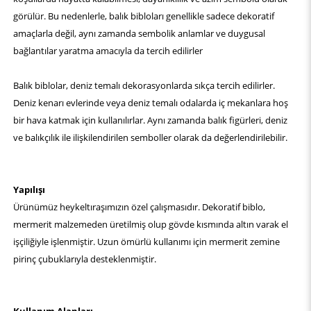
görülür. Bu nedenlerle, balık bibloları genellikle sadece dekoratif
amaçlarla değil, aynı zamanda sembolik anlamlar ve duygusal
bağlantılar yaratma amacıyla da tercih edilirler
Balık biblolar, deniz temalı dekorasyonlarda sıkça tercih edilirler.
Deniz kenarı evlerinde veya deniz temalı odalarda iç mekanlara hoş
bir hava katmak için kullanılırlar. Aynı zamanda balık figürleri, deniz
ve balıkçılık ile ilişkilendirilen semboller olarak da değerlendirilebilir.
Yapılışı
Ürünümüz heykeltıraşımızın özel çalışmasıdır. Dekoratif biblo,
mermerit malzemeden üretilmiş olup gövde kısmında altın varak el
işçiliğiyle işlenmiştir. Uzun ömürlü kullanımı için mermerit zemine
pirinç çubuklarıyla desteklenmiştir.