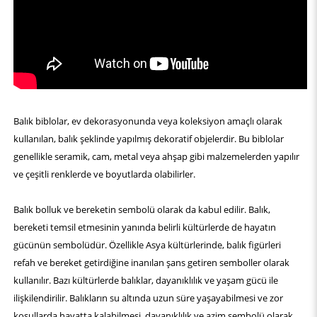
Balık biblolar, ev dekorasyonunda veya koleksiyon amaçlı olarak
kullanılan, balık şeklinde yapılmış dekoratif objelerdir. Bu biblolar
genellikle seramik, cam, metal veya ahşap gibi malzemelerden yapılır
ve çeşitli renklerde ve boyutlarda olabilirler.
Balık bolluk ve bereketin sembolü olarak da kabul edilir. Balık,
bereketi temsil etmesinin yanında belirli kültürlerde de hayatın
gücünün sembolüdür. Özellikle Asya kültürlerinde, balık figürleri
refah ve bereket getirdiğine inanılan şans getiren semboller olarak
kullanılır. Bazı kültürlerde balıklar, dayanıklılık ve yaşam gücü ile
ilişkilendirilir. Balıkların su altında uzun süre yaşayabilmesi ve zor
koşullarda hayatta kalabilmesi, dayanıklılık ve azim sembolü olarak