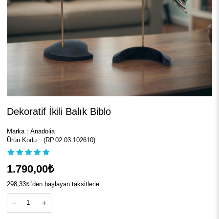
Dekoratif İkili Balık Biblo
Marka
:
Anadolia
(RP.02.03.102610)
1.790,00₺
298,33₺
'den başlayan taksitlerle