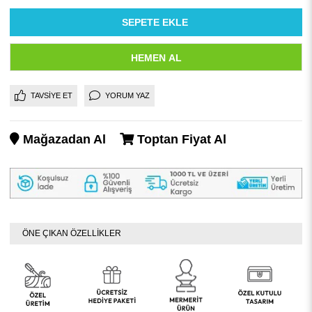
TAVSIYE ET
YORUM YAZ
Mağazadan Al
Toptan Fiyat Al
ÖNE ÇIKAN ÖZELLİKLER