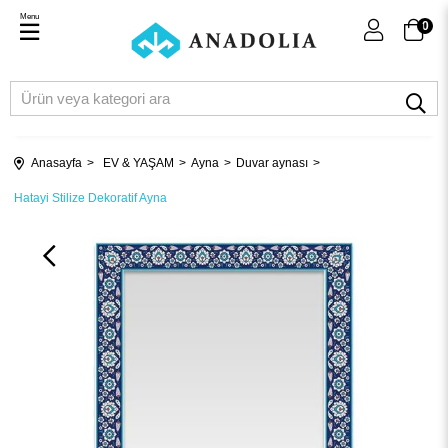
Menu
0
Anasayfa
EV & YAŞAM
Ayna
Duvar aynası
Hatayi Stilize Dekoratif Ayna