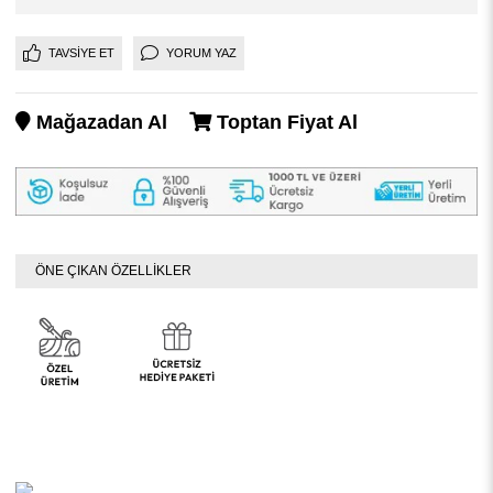
TAVSIYE ET
YORUM YAZ
Mağazadan Al
Toptan Fiyat Al
ÖNE ÇIKAN ÖZELLİKLER