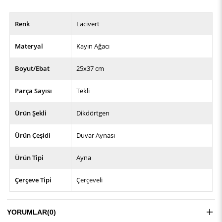
Renk
Lacivert
Materyal
Kayın Ağacı
Boyut/Ebat
25x37 cm
Parça Sayısı
Tekli
Ürün Şekli
Dikdörtgen
Ürün Çeşidi
Duvar Aynası
Ürün Tipi
Ayna
Çerçeve Tipi
Çerçeveli
YORUMLAR
(0)