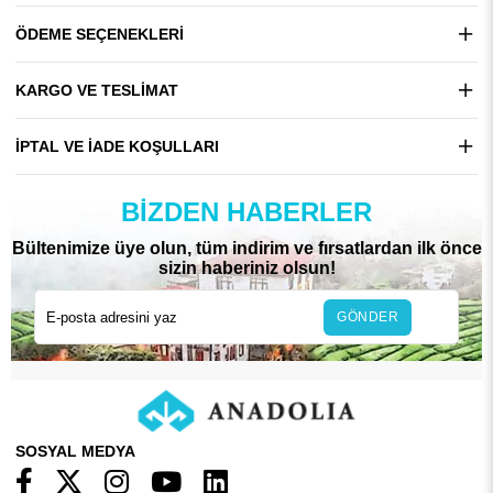
ÖDEME SEÇENEKLERI
KARGO VE TESLIMAT
İPTAL VE İADE KOŞULLARI
BIZDEN HABERLER
Bültenimize üye olun, tüm indirim ve fırsatlardan ilk önce
sizin haberiniz olsun!
GÖNDER
SOSYAL MEDYA