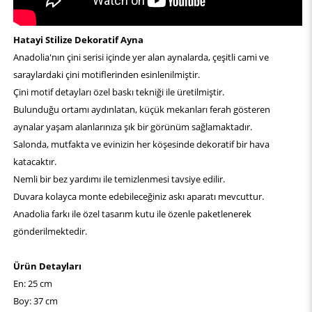
Hatayi Stilize Dekoratif Ayna
Anadolia'nın çini serisi içinde yer alan aynalarda, çeşitli cami ve
saraylardaki çini motiflerinden esinlenilmiştir.
Çini motif detayları özel baskı tekniği ile üretilmiştir.
Bulunduğu ortamı aydınlatan, küçük mekanları ferah gösteren
aynalar yaşam alanlarınıza şık bir görünüm sağlamaktadır.
Salonda, mutfakta ve evinizin her köşesinde dekoratif bir hava
katacaktır.
Nemli bir bez yardımı ile temizlenmesi tavsiye edilir.
Duvara kolayca monte edebileceğiniz askı aparatı mevcuttur.
Anadolia farkı ile özel tasarım kutu ile özenle paketlenerek
gönderilmektedir.
Ürün Detayları
En: 25 cm
Boy: 37 cm