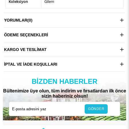
Koleksiyon
Gilem
YORUMLAR
(0)
ÖDEME SEÇENEKLERI
KARGO VE TESLIMAT
İPTAL VE İADE KOŞULLARI
BIZDEN HABERLER
Bültenimize üye olun, tüm indirim ve fırsatlardan ilk önce
sizin haberiniz olsun!
GÖNDER