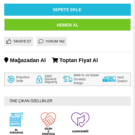
TAVSIYE ET
YORUM YAZ
Mağazadan Al
Toptan Fiyat Al
ÖNE ÇIKAN ÖZELLİKLER