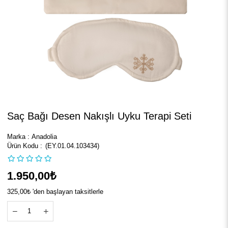
Saç Bağı Desen Nakışlı Uyku Terapi Seti
Marka
:
Anadolia
(EY.01.04.103434)
1.950,00₺
325,00₺
'den başlayan taksitlerle