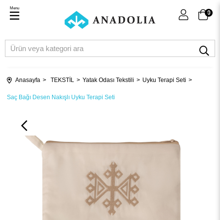
Menu
0
Anasayfa
TEKSTİL
Yatak Odası Tekstili
Uyku Terapi Seti
Saç Bağı Desen Nakışlı Uyku Terapi Seti