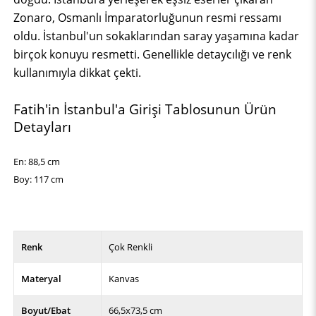
Zonaro, Osmanlı İmparatorluğunun resmi ressamı
oldu. İstanbul'un sokaklarından saray yaşamına kadar
birçok konuyu resmetti. Genellikle detaycılığı ve renk
kullanımıyla dikkat çekti.
Fatih'in İstanbul'a Girişi Tablosunun Ürün
Detayları
En: 88,5 cm
Boy: 117 cm
Renk
Çok Renkli
Materyal
Kanvas
Boyut/Ebat
66,5x73,5 cm