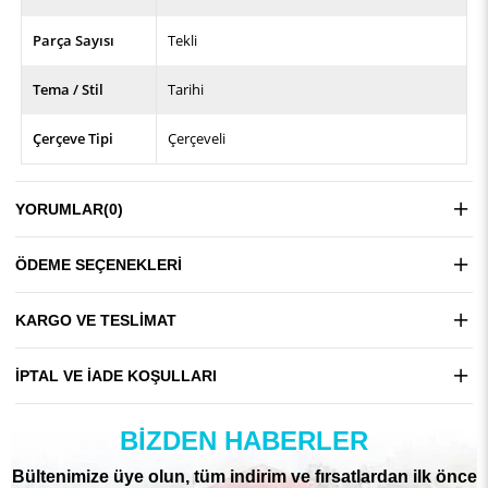
Parça Sayısı
Tekli
Tema / Stil
Tarihi
Çerçeve Tipi
Çerçeveli
YORUMLAR
(0)
ÖDEME SEÇENEKLERI
KARGO VE TESLIMAT
İPTAL VE İADE KOŞULLARI
BIZDEN HABERLER
Bültenimize üye olun, tüm indirim ve fırsatlardan ilk önce