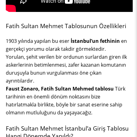
Fatih Sultan Mehmet Tablosunun Özellikleri
1903 yılında yapılan bu eser
İstanbul’un fethinin
en
gerçekçi yorumu olarak takdir görmektedir.
Yorulan, şehit verilen bir ordunun surlardan giren ilk
askerlerinin betimlenmesi, zafer kazanan komutanın
duruşuyla bunun vurgulanması öne çıkan
ayrıntılardır.
Faust Zonaro, Fatih Sultan Mehmed tablosu
Türk
tarihinin en önemli dönüm noktasını bize
hatırlatmakla birlikte, böyle bir sanat eserine sahip
olmanın mutluluğunu da yaşayacağız.
Fatih Sultan Mehmet İstanbul’a Giriş Tablosu
Hangi Dönemde Yapıldı?