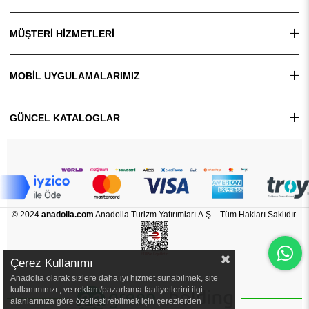
MÜŞTERİ HİZMETLERİ
MOBİL UYGULAMALARIMIZ
GÜNCEL KATALOGLAR
© 2024
anadolia.com
Anadolia Turizm Yatırımları A.Ş. - Tüm Hakları Saklıdır.
Çerez Kullanımı
Anadolia olarak sizlere daha iyi hizmet sunabilmek, site
kullanımınızı , ve reklam/pazarlama faaliyetlerini ilgi
alanlarınıza göre özelleştirebilmek için çerezlerden