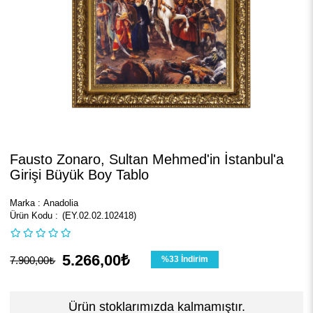
Fausto Zonaro, Sultan Mehmed'in İstanbul'a
Girişi Büyük Boy Tablo
Marka
:
Anadolia
(EY.02.02.102418)
5.266,00₺
7.900,00₺
%
33
İndirim
Ürün stoklarımızda kalmamıştır.