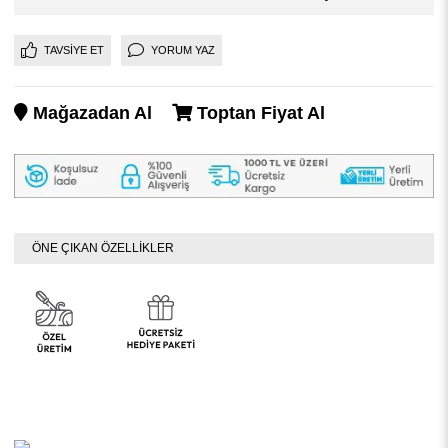
TAVSIYE ET
YORUM YAZ
Mağazadan Al
Toptan Fiyat Al
ÖNE ÇIKAN ÖZELLİKLER