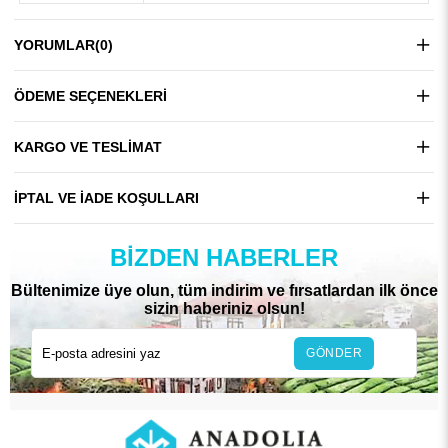
YORUMLAR
(0)
ÖDEME SEÇENEKLERI
KARGO VE TESLIMAT
İPTAL VE İADE KOŞULLARI
BIZDEN HABERLER
Bültenimize üye olun, tüm indirim ve fırsatlardan ilk önce
sizin haberiniz olsun!
GÖNDER