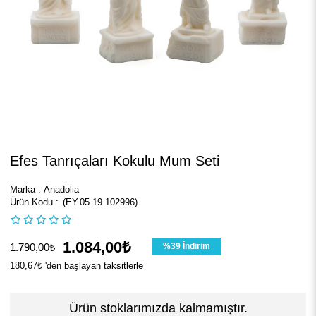
Efes Tanrıçaları Kokulu Mum Seti
Marka
:
Anadolia
(EY.05.19.102996)
1.084,00₺
1.790,00₺
%
39
İndirim
180,67₺
'den başlayan taksitlerle
Ürün stoklarımızda kalmamıştır.