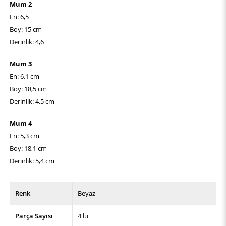
Mum 2
En: 6,5
Boy: 15 cm
Derinlik: 4,6
Mum 3
En: 6,1 cm
Boy: 18,5 cm
Derinlik: 4,5 cm
Mum 4
En: 5,3 cm
Boy: 18,1 cm
Derinlik: 5,4 cm
Renk
Beyaz
Parça Sayısı
4'lü