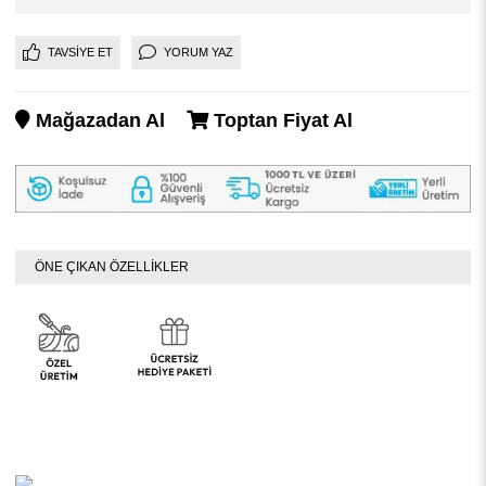
TAVSIYE ET
YORUM YAZ
Mağazadan Al
Toptan Fiyat Al
ÖNE ÇIKAN ÖZELLİKLER