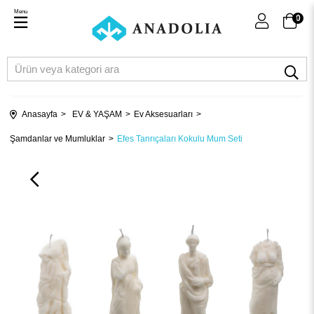
Menu
0
Anasayfa
EV & YAŞAM
Ev Aksesuarları
Şamdanlar ve Mumluklar
Efes Tanrıçaları Kokulu Mum Seti