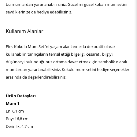
bu mumlardan yararlanabilirsiniz. Güzel mi güzel kokan mum setini
sevdiklerinize de hediye edebilirsiniz.
Kullanım Alanları
Efes Kokulu Mum Seti’ni yaşam alanlarınızda dekoratif olarak
kullanabilir, tanrıçaların temsil ettiği bilgeliği, cesareti, bilgiyi,
düşünceyi bulunduğunuz ortama davet etmek için sembolik olarak
mumlardan yararlanabilirsiniz. Kokulu mum setini hediye seçenekleri
arasında da değerlendirebilirsiniz.
Ürün Detayları
Mum 1
En: 6,1 cm
Boy: 16,8 cm
Derinlik: 4,7 cm