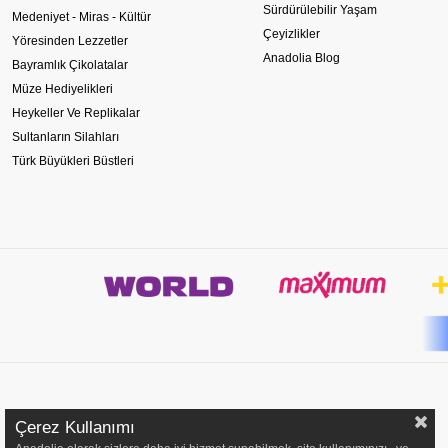
Sürdürülebilir Yaşam
Medeniyet - Miras - Kültür
Çeyizlikler
Yöresinden Lezzetler
Anadolia Blog
Bayramlık Çikolatalar
Müze Hediyelikleri
Heykeller Ve Replikalar
Sultanların Silahları
Türk Büyükleri Büstleri
Çerez Kullanımı