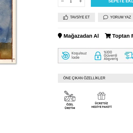
TAVSIYE ET
YORUM YAZ
Mağazadan Al
Toptan F
ÖNE ÇIKAN ÖZELLİKLER