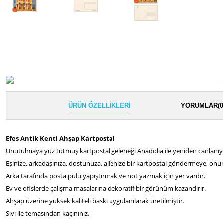
ÜRÜN ÖZELLIKLERI
YORUMLAR
(0
Efes Antik Kenti Ahşap Kartpostal
Unutulmaya yüz tutmuş kartpostal geleneği Anadolia ile yeniden canlanıy
Eşinize, arkadaşınıza, dostunuza, ailenize bir kartpostal göndermeye, on
Arka tarafında posta pulu yapıştırmak ve not yazmak için yer vardır.
Ev ve ofislerde çalışma masalarına dekoratif bir görünüm kazandırır.
Ahşap üzerine yüksek kaliteli baskı uygulanılarak üretilmiştir.
Sıvı ile temasından kaçınınız.