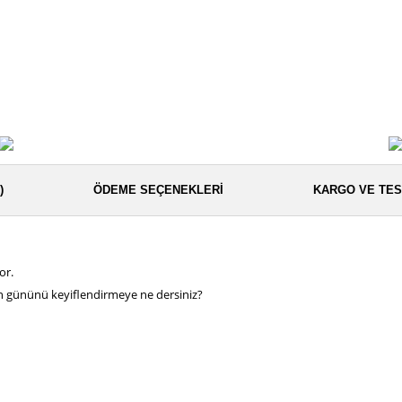
)
ÖDEME SEÇENEKLERI
KARGO VE TES
or.
un gününü keyiflendirmeye ne dersiniz?