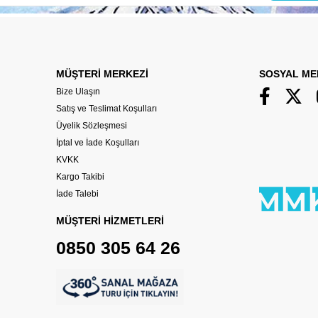
MÜŞTERİ MERKEZİ
SOSYAL ME
Bize Ulaşın
Satış ve Teslimat Koşulları
Üyelik Sözleşmesi
İptal ve İade Koşulları
KVKK
Kargo Takibi
İade Talebi
MÜŞTERİ HİZMETLERİ
0850 305 64 26