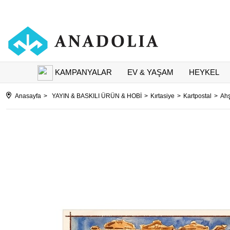
KAMPANYALAR
EV & YAŞAM
HEYKEL
Anasayfa
YAYIN & BASKILI ÜRÜN & HOBİ
Kırtasiye
Kartpostal
Ahş