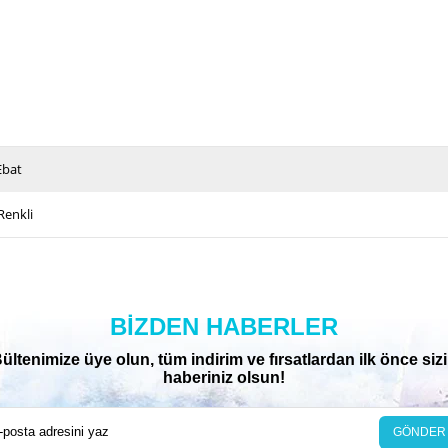
Ebat
Renkli
BIZDEN HABERLER
ültenimize üye olun, tüm indirim ve fırsatlardan ilk önce siz
haberiniz olsun!
GÖNDER