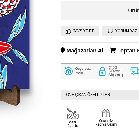
Ürün
TAVSIYE ET
YORUM YAZ
Mağazadan Al
Toptan F
ÖNE ÇIKAN ÖZELLİKLER