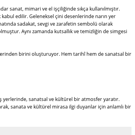
anat, mimari ve el işçiliğinde sıkça kullanılmıştır.
 kabul edilir. Geleneksel çini desenlerinde narın yer
natında sadakat, sevgi ve zarafetin sembolü olarak
 olmuştur. Aynı zamanda kutsallık ve temizliğin de simgesi
lerinden birini oluşturuyor. Hem tarihî hem de sanatsal bir
yerlerinde, sanatsal ve kültürel bir atmosfer yaratır.
arak, sanata ve kültürel mirasa ilgi duyanlar için anlamlı bir