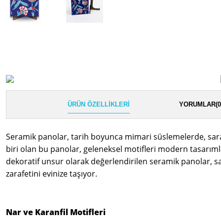
ÜRÜN ÖZELLIKLERI
YORUMLAR
(0
Seramik panolar, tarih boyunca mimari süslemelerde, sara
biri olan bu panolar, geleneksel motifleri modern tasarım
dekoratif unsur olarak değerlendirilen seramik panolar, sana
zarafetini evinize taşıyor.
Nar ve Karanfil Motifleri