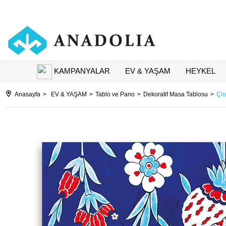
KAMPANYALAR
EV & YAŞAM
HEYKEL
Anasayfa
EV & YAŞAM
Tablo ve Pano
Dekoratif Masa Tablosu
Çin