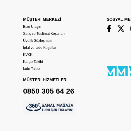
MÜŞTERİ MERKEZİ
SOSYAL ME
Bize Ulaşın
Satış ve Teslimat Koşulları
Üyelik Sözleşmesi
İptal ve İade Koşulları
KVKK
Kargo Takibi
İade Talebi
MÜŞTERİ HİZMETLERİ
0850 305 64 26