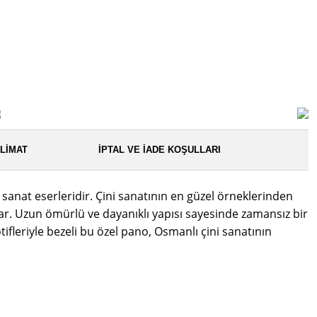
LIMAT
İPTAL VE İADE KOŞULLARI
nat eserleridir. Çini sanatının en güzel örneklerinden
ar. Uzun ömürlü ve dayanıklı yapısı sayesinde zamansız bir
ifleriyle bezeli bu özel pano, Osmanlı çini sanatının