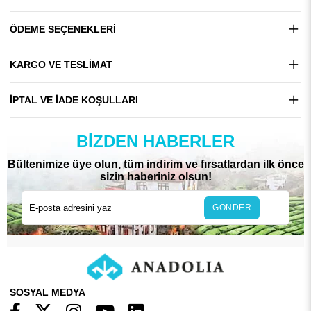
ÖDEME SEÇENEKLERI
KARGO VE TESLIMAT
İPTAL VE İADE KOŞULLARI
BIZDEN HABERLER
Bültenimize üye olun, tüm indirim ve fırsatlardan ilk önce
sizin haberiniz olsun!
GÖNDER
SOSYAL MEDYA