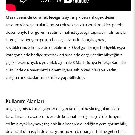
Masa üzerinde kullanabileceğiniz ayna, şık ve zarif çiçek desenli
tasarımıyla yaşam alanlarınıza çok yakışacak. Gerek renkleri gerek
desenleriyle her görenin satın almak isteyeceği, taşınabilir olmasıyla
istediğiniz her yere götürebileceğiniz bu kullanışlı aynayı,
sevdiklerinize hediye de edebilirsiniz. Özel günler için hediyelik eşya
kategorisinde hediye seçenekleri arasında değerlendirebileceğiniz
çiçek desenli; ayaklı, yuvarlak ayna ile 8 Mart Dünya Emekçi Kadınlar
Günü’nde de hayatınızda önemli yere sahip kadınlara ve kadın
çalışma arkadaşlarınıza sürpriz yapabilirsiniz.
Kullanım Alanları
İç içe geçmiş 4 kat ahşaptan oluşan ve dijital baskı uygulaması ile
tasarlanan, masanızın üzerinde kullanabileceğiniz şekilde dizayn
edilmiş ayaklı aynayı; taşınabilir olmasıyla dilediğiniz yere götürebilir,
dekoratif olmasıyla dekorasyonunuzun bir parçası haline getirebilir,