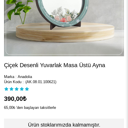
Çiçek Desenli Yuvarlak Masa Üstü Ayna
Marka
:
Anadolia
(AK.08.01.100621)
390,00₺
65,00₺
'den başlayan taksitlerle
Ürün stoklarımızda kalmamıştır.