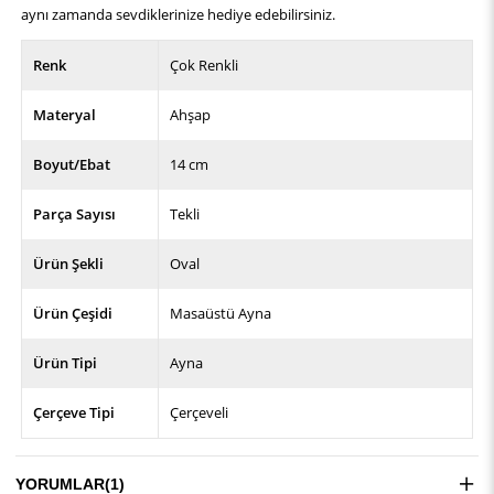
aynı zamanda sevdiklerinize hediye edebilirsiniz.
Renk
Çok Renkli
Materyal
Ahşap
Boyut/Ebat
14 cm
Parça Sayısı
Tekli
Ürün Şekli
Oval
Ürün Çeşidi
Masaüstü Ayna
Ürün Tipi
Ayna
Çerçeve Tipi
Çerçeveli
YORUMLAR
(1)