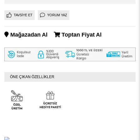
TAVSIYE ET
YORUM YAZ
Mağazadan Al
Toptan Fiyat Al
ÖNE ÇIKAN ÖZELLİKLER