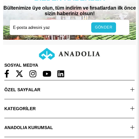
Bültenimize üye olun, tüm indirim ve fırsatlardan ilk önce
sizin haberiniz olsun!
GÖNDER
SOSYAL MEDYA
ÖZEL SAYFALAR
KATEGORİLER
ANADOLIA KURUMSAL