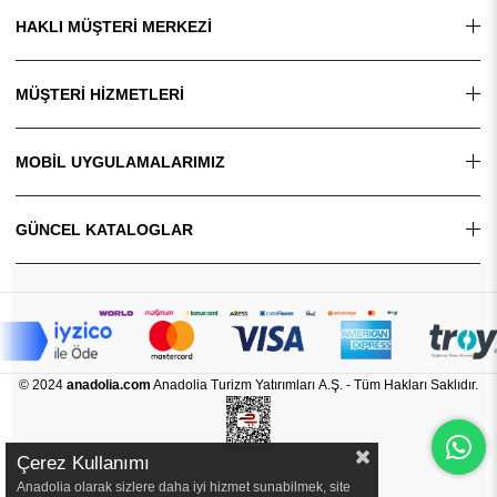
HAKLI MÜŞTERİ MERKEZİ
MÜŞTERİ HİZMETLERİ
MOBİL UYGULAMALARIMIZ
GÜNCEL KATALOGLAR
© 2024
anadolia.com
Anadolia Turizm Yatırımları A.Ş. - Tüm Hakları Saklıdır.
Çerez Kullanımı
Anadolia olarak sizlere daha iyi hizmet sunabilmek, site