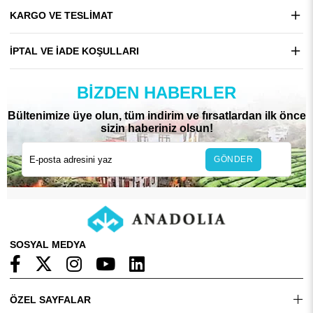
KARGO VE TESLIMAT
İPTAL VE İADE KOŞULLARI
BIZDEN HABERLER
Bültenimize üye olun, tüm indirim ve fırsatlardan ilk önce
sizin haberiniz olsun!
GÖNDER
SOSYAL MEDYA
ÖZEL SAYFALAR