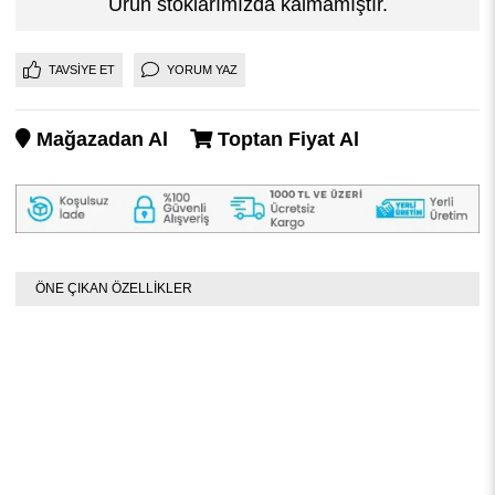
Ürün stoklarımızda kalmamıştır.
TAVSIYE ET
YORUM YAZ
Mağazadan Al
Toptan Fiyat Al
ÖNE ÇIKAN ÖZELLİKLER