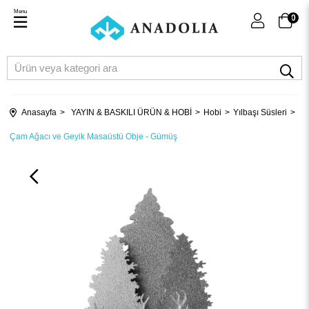
Menu
0
Anasayfa
YAYIN & BASKILI ÜRÜN & HOBİ
Hobi
Yılbaşı Süsleri
Çam Ağacı ve Geyik Masaüstü Obje - Gümüş