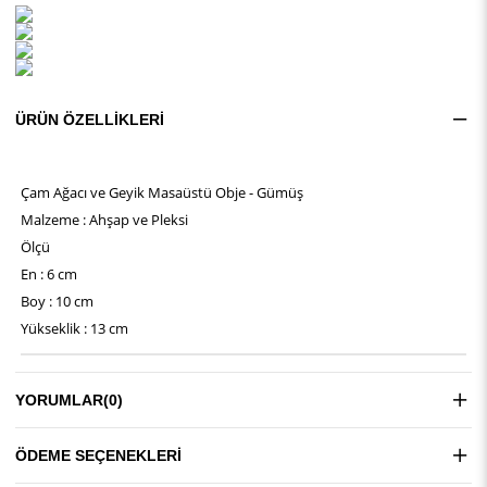
ÜRÜN ÖZELLIKLERI
Çam Ağacı ve Geyik Masaüstü Obje - Gümüş
Malzeme : Ahşap ve Pleksi
Ölçü
En : 6 cm
Boy : 10 cm
Yükseklik : 13 cm
YORUMLAR
(0)
ÖDEME SEÇENEKLERI