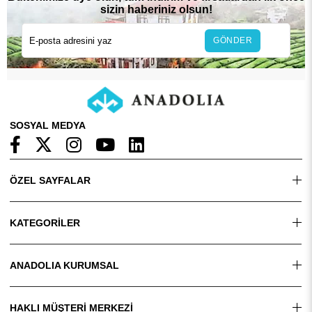
sizin haberiniz olsun!
GÖNDER
SOSYAL MEDYA
ÖZEL SAYFALAR
KATEGORİLER
ANADOLIA KURUMSAL
HAKLI MÜŞTERİ MERKEZİ