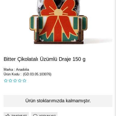
Bitter Çikolatalı Üzümlü Draje 150 g
Marka
:
Anadolia
(GD.03.05.103076)
Ürün stoklarımızda kalmamıştır.
TAVSIYE ET
YORUM YAZ