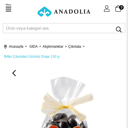
Menu
0
Anasayfa
GIDA
Atıştırmalıklar
Çikolata
Bitter Çikolatalı Üzümlü Draje 150 g