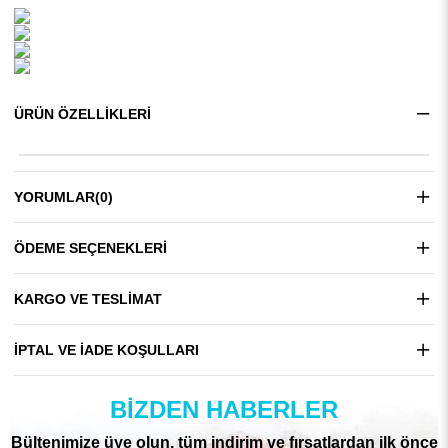
ÜRÜN ÖZELLIKLERI
YORUMLAR
(0)
ÖDEME SEÇENEKLERI
KARGO VE TESLIMAT
İPTAL VE İADE KOŞULLARI
BIZDEN HABERLER
Bültenimize üye olun, tüm indirim ve fırsatlardan ilk önce