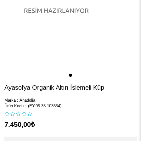
Ayasofya Organik Altın İşlemeli Küp
Marka
:
Anadolia
(EY.05.35.103554)
7.450,00₺