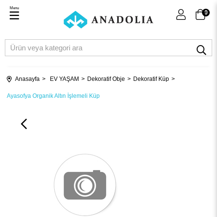
Menu
0
Anasayfa
EV YAŞAM
Dekoratif Obje
Dekoratif Küp
Ayasofya Organik Altın İşlemeli Küp