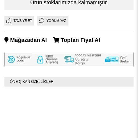
Ürün stoklarımızda kalmamıştır.
TAVSIYE ET
YORUM YAZ
Mağazadan Al
Toptan Fiyat Al
ÖNE ÇIKAN ÖZELLİKLER