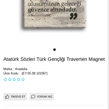
Atatürk Sözleri Türk Gençliği Traverten Magnet
Marka
:
Anadolia
(EY.05.08.101067)
TAVSIYE ET
YORUM YAZ