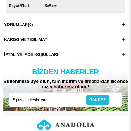
Boyut/Ebat
5x5 cm
YORUMLAR
(0)
KARGO VE TESLIMAT
İPTAL VE İADE KOŞULLARI
BIZDEN HABERLER
Bültenimize üye olun, tüm indirim ve fırsatlardan ilk önce
sizin haberiniz olsun!
GÖNDER