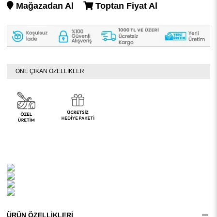
Mağazadan Al
Toptan Fiyat Al
ÖNE ÇIKAN ÖZELLİKLER
ÜRÜN ÖZELLIKLERI