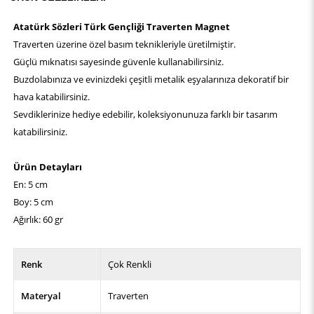
Atatürk Sözleri Türk Gençliği Traverten Magnet
Traverten üzerine özel basım teknikleriyle üretilmiştir.
Güçlü mıknatısı sayesinde güvenle kullanabilirsiniz.
Buzdolabınıza ve evinizdeki çeşitli metalik eşyalarınıza dekoratif bir
hava katabilirsiniz.
Sevdiklerinize hediye edebilir, koleksiyonunuza farklı bir tasarım
katabilirsiniz.
Ürün Detayları
En: 5 cm
Boy: 5 cm
Ağırlık: 60 gr
Renk
Çok Renkli
Materyal
Traverten