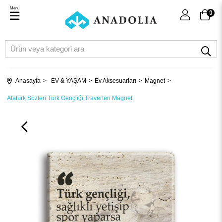
Menu
0
Anasayfa
EV & YAŞAM
Ev Aksesuarları
Magnet
Atatürk Sözleri Türk Gençliği Traverten Magnet