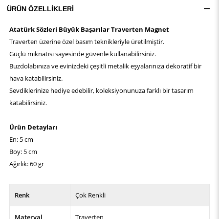
ÜRÜN ÖZELLIKLERI
Atatürk Sözleri Büyük Başarılar Traverten Magnet
Traverten üzerine özel basım teknikleriyle üretilmiştir.
Güçlü mıknatısı sayesinde güvenle kullanabilirsiniz.
Buzdolabınıza ve evinizdeki çeşitli metalik eşyalarınıza dekoratif bir
hava katabilirsiniz.
Sevdiklerinize hediye edebilir, koleksiyonunuza farklı bir tasarım
katabilirsiniz.
Ürün Detayları
En: 5 cm
Boy: 5 cm
Ağırlık: 60 gr
Renk
Çok Renkli
Materyal
Traverten