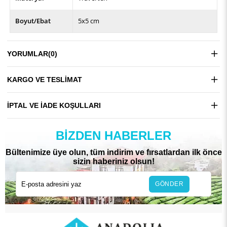
Boyut/Ebat
5x5 cm
YORUMLAR
(0)
KARGO VE TESLIMAT
İPTAL VE İADE KOŞULLARI
BIZDEN HABERLER
Bültenimize üye olun, tüm indirim ve fırsatlardan ilk önce
sizin haberiniz olsun!
GÖNDER