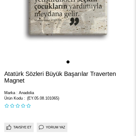
Atatürk Sözleri Büyük Başarılar Traverten
Magnet
Marka
:
Anadolia
(EY.05.08.101065)
TAVSIYE ET
YORUM YAZ