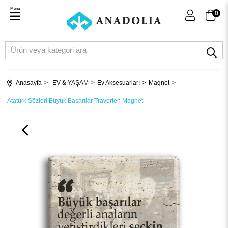
Menu
0
Anasayfa
EV & YAŞAM
Ev Aksesuarları
Magnet
Atatürk Sözleri Büyük Başarılar Traverten Magnet