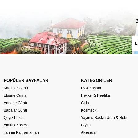
B
POPÜLER SAYFALAR
KATEGORİLER
Kadınlar Günü
Ev & Yaşam
Efsane Cuma
Heykel & Replika
Anneler Günü
Gıda
Babalar Günü
Kozmetik
Çeyiz Paketi
Yayın & Baskılı Ürün & Hobi
Atatürk Köşesi
Giyim
Tarihin Kahramanları
Aksesuar