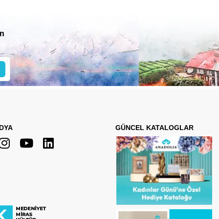
in
DYA
GÜNCEL KATALOGLAR