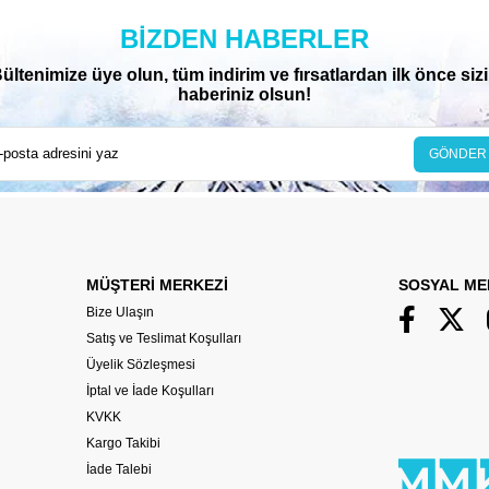
BIZDEN HABERLER
ültenimize üye olun, tüm indirim ve fırsatlardan ilk önce siz
haberiniz olsun!
GÖNDER
MÜŞTERİ MERKEZİ
SOSYAL ME
Bize Ulaşın
Satış ve Teslimat Koşulları
Üyelik Sözleşmesi
İptal ve İade Koşulları
KVKK
Kargo Takibi
İade Talebi