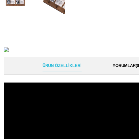
ÜRÜN ÖZELLIKLERI
YORUMLAR
(0