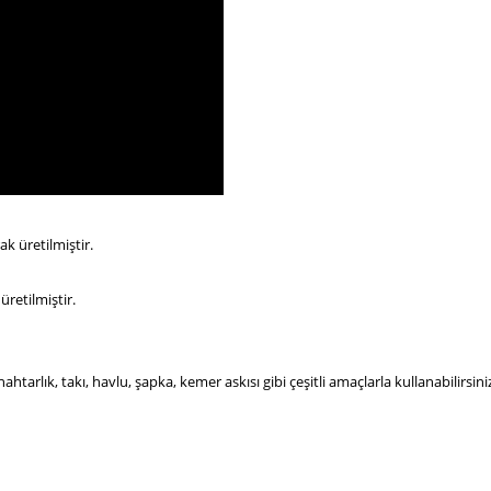
ak üretilmiştir.
üretilmiştir.
ahtarlık, takı, havlu, şapka, kemer askısı gibi çeşitli amaçlarla kullanabilirsini