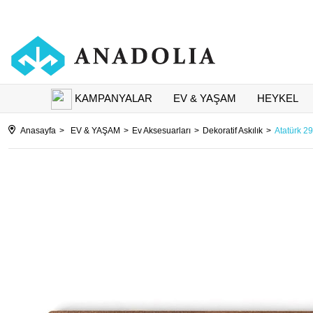
KAMPANYALAR
EV & YAŞAM
HEYKEL
Anasayfa
EV & YAŞAM
Ev Aksesuarları
Dekoratif Askılık
Atatürk 29