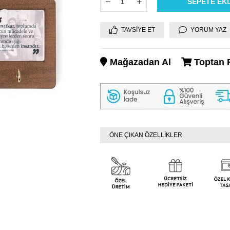
TAVSIYE ET
YORUM YAZ
Mağazadan Al
Toptan F
ÖNE ÇIKAN ÖZELLİKLER