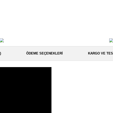
)
ÖDEME SEÇENEKLERI
KARGO VE TES