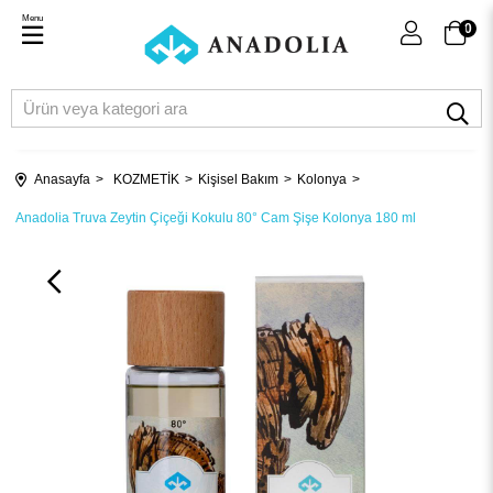
Menu
0
Anasayfa
KOZMETİK
Kişisel Bakım
Kolonya
Anadolia Truva Zeytin Çiçeği Kokulu 80° Cam Şişe Kolonya 180 ml