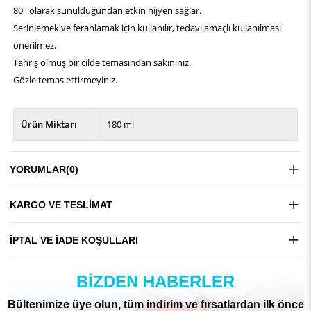
80° olarak sunulduğundan etkin hijyen sağlar.
Serinlemek ve ferahlamak için kullanılır, tedavi amaçlı kullanılması
önerilmez.
Tahriş olmuş bir cilde temasından sakınınız.
Gözle temas ettirmeyiniz.
Ürün Miktarı
180 ml
YORUMLAR
(0)
KARGO VE TESLIMAT
İPTAL VE İADE KOŞULLARI
BIZDEN HABERLER
Bültenimize üye olun, tüm indirim ve fırsatlardan ilk önce