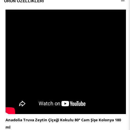
ÜRÜN ÖZELLIKLERI
Anadolia Truva Zeytin Çiçeği Kokulu 80° Cam Şişe Kolonya 180
ml