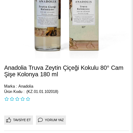
Anadolia Truva Zeytin Çiçeği Kokulu 80° Cam
Şişe Kolonya 180 ml
Marka
:
Anadolia
(KZ.01.01.102018)
TAVSIYE ET
YORUM YAZ