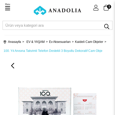
Menu
0
Anasayfa
EV & YAŞAM
Ev Aksesuarları
Kaideli Cam Objeler
100. Yıl Anısına Takvimli Telefon Destekli 3 Boyutlu Dekoratif Cam Obje