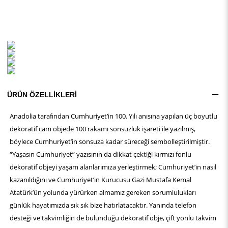
ÜRÜN ÖZELLIKLERI
Anadolia tarafından Cumhuriyet’in 100. Yılı anısına yapılan üç boyutlu
dekoratif cam objede 100 rakamı sonsuzluk işareti ile yazılmış,
böylece Cumhuriyet’in sonsuza kadar süreceği sembolleştirilmiştir.
“Yaşasın Cumhuriyet” yazısının da dikkat çektiği kırmızı fonlu
dekoratif objeyi yaşam alanlarımıza yerleştirmek; Cumhuriyet’in nasıl
kazanıldığını ve Cumhuriyet’in Kurucusu Gazi Mustafa Kemal
Atatürk’ün yolunda yürürken almamız gereken sorumlulukları
günlük hayatımızda sık sık bize hatırlatacaktır. Yanında telefon
desteği ve takvimliğin de bulunduğu dekoratif obje, çift yönlü takvim