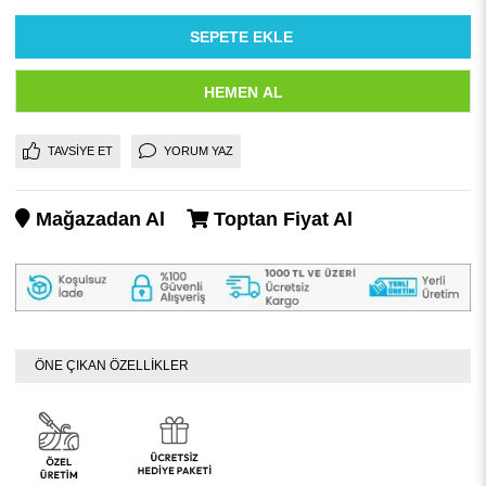
TAVSIYE ET
YORUM YAZ
Mağazadan Al
Toptan Fiyat Al
ÖNE ÇIKAN ÖZELLİKLER