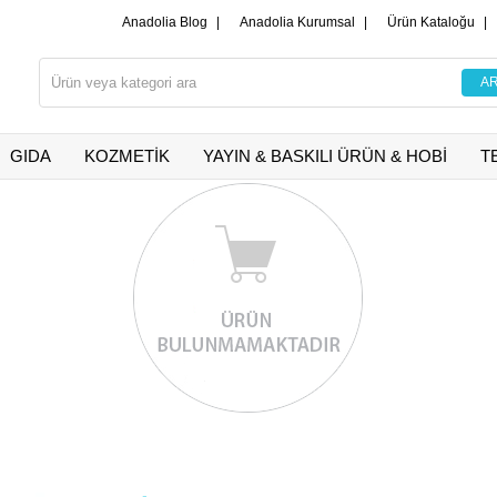
Anadolia Blog
|
Anadolia Kurumsal
|
Ürün Kataloğu
|
GIDA
KOZMETİK
YAYIN & BASKILI ÜRÜN & HOBİ
T