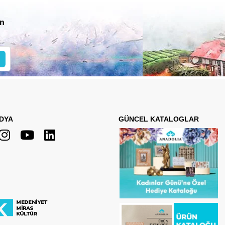
in
DYA
GÜNCEL KATALOGLAR