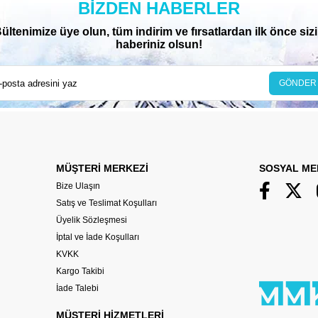
BIZDEN HABERLER
ültenimize üye olun, tüm indirim ve fırsatlardan ilk önce siz
haberiniz olsun!
GÖNDER
MÜŞTERİ MERKEZİ
SOSYAL ME
Bize Ulaşın
Satış ve Teslimat Koşulları
Üyelik Sözleşmesi
İptal ve İade Koşulları
KVKK
Kargo Takibi
İade Talebi
MÜŞTERİ HİZMETLERİ