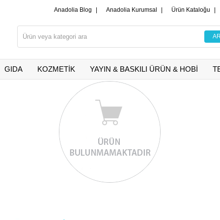
Anadolia Blog
|
Anadolia Kurumsal
|
Ürün Kataloğu
|
GIDA
KOZMETİK
YAYIN & BASKILI ÜRÜN & HOBİ
T