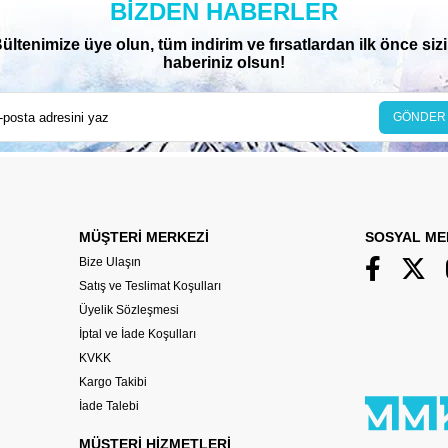
BIZDEN HABERLER
ültenimize üye olun, tüm indirim ve fırsatlardan ilk önce siz
haberiniz olsun!
GÖNDER
MÜŞTERİ MERKEZİ
SOSYAL ME
Bize Ulaşın
Satış ve Teslimat Koşulları
Üyelik Sözleşmesi
İptal ve İade Koşulları
KVKK
Kargo Takibi
İade Talebi
MÜŞTERİ HİZMETLERİ