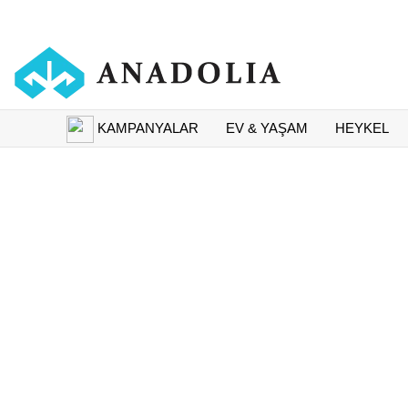
KAMPANYALAR
EV & YAŞAM
HEYKEL