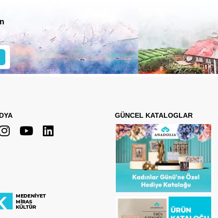
in
DYA
GÜNCEL KATALOGLAR