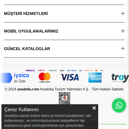
MÜŞTERİ HİZMETLERİ
MOBİL UYGULAMALARIMIZ
GÜNCEL KATALOGLAR
© 2024
anadolia.com
Anadolia Turizm Yatırımları A.Ş. - Tüm Hakları Saklıdır.
Çerez Kullanımı
Anadolia olarak sizlere daha iyi hizmet sunabilmek, site
kullanımınızı , ve reklam/pazarlama faaliyetlerini ilgi
alanlarınıza göre özelleştirebilmek için çerezlerden