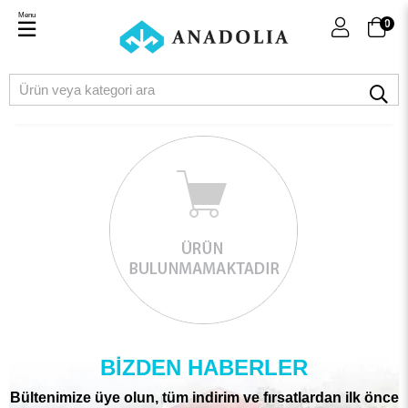
Menu
0
BIZDEN HABERLER
Bültenimize üye olun, tüm indirim ve fırsatlardan ilk önce