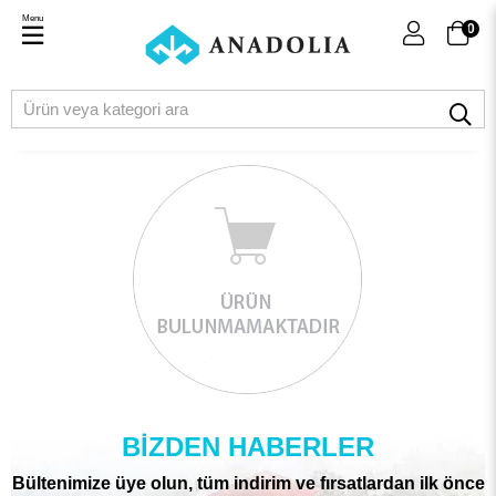
Menu
0
BIZDEN HABERLER
Bültenimize üye olun, tüm indirim ve fırsatlardan ilk önce