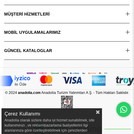
MÜŞTERİ HİZMETLERİ
MOBİL UYGULAMALARIMIZ
GÜNCEL KATALOGLAR
© 2024
anadolia.com
Anadolia Turizm Yatırımları A.Ş. - Tüm Hakları Saklıdır.
Çerez Kullanımı
Anadolia olarak sizlere daha iyi hizmet sunabilmek, site
kullanımınızı , ve reklam/pazarlama faaliyetlerini ilgi
alanlarınıza göre özelleştirebilmek için çerezlerden