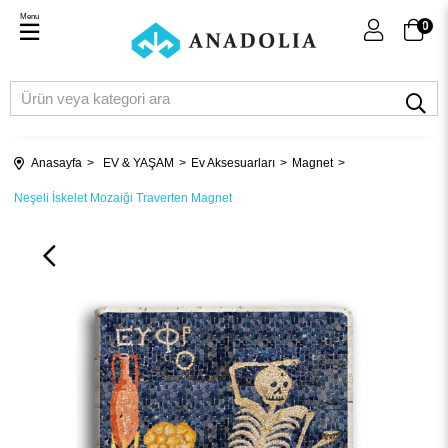
Menu
0
Anasayfa
EV & YAŞAM
Ev Aksesuarları
Magnet
Neşeli İskelet Mozaiği Traverten Magnet