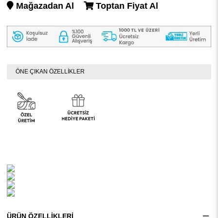
Mağazadan Al
Toptan Fiyat Al
ÖNE ÇIKAN ÖZELLİKLER
ÜRÜN ÖZELLIKLERI