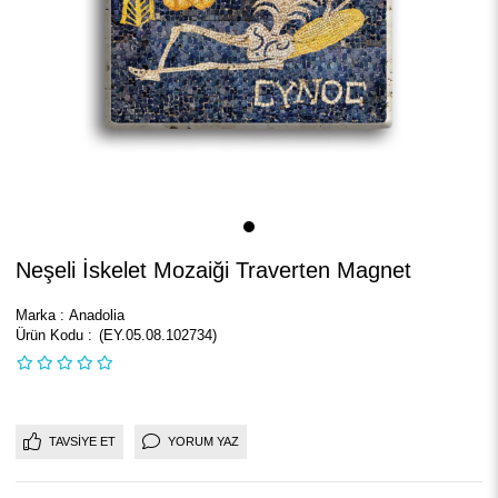
Neşeli İskelet Mozaiği Traverten Magnet
Marka
:
Anadolia
(EY.05.08.102734)
TAVSIYE ET
YORUM YAZ