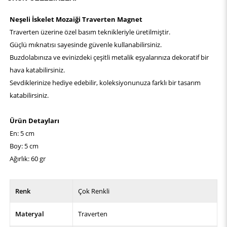
Neşeli İskelet Mozaiği Traverten Magnet
Traverten üzerine özel basım teknikleriyle üretilmiştir.
Güçlü mıknatısı sayesinde güvenle kullanabilirsiniz.
Buzdolabınıza ve evinizdeki çeşitli metalik eşyalarınıza dekoratif bir
hava katabilirsiniz.
Sevdiklerinize hediye edebilir, koleksiyonunuza farklı bir tasarım
katabilirsiniz.
Ürün Detayları
En: 5 cm
Boy: 5 cm
Ağırlık: 60 gr
Renk
Çok Renkli
Materyal
Traverten