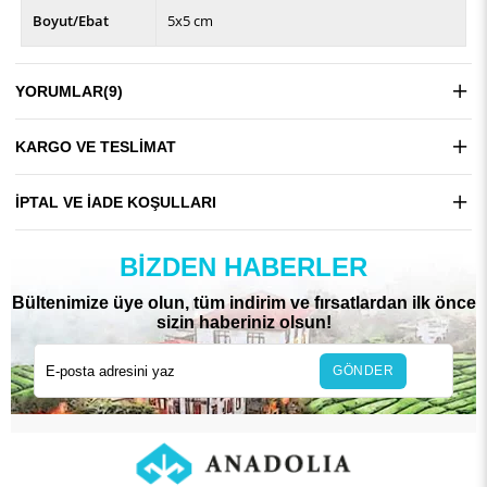
Boyut/Ebat
5x5 cm
YORUMLAR
(9)
KARGO VE TESLIMAT
İPTAL VE İADE KOŞULLARI
BIZDEN HABERLER
Bültenimize üye olun, tüm indirim ve fırsatlardan ilk önce
sizin haberiniz olsun!
GÖNDER