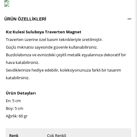
ÜRÜN ÖZELLIKLERI
Kız Kulesi Suluboya Traverten Magnet
Traverten üzerine özel basım teknikleriyle üretilmiştir.
Güçlü mıknatısı sayesinde güvenle kullanabilirsiniz.
Buzdolabınıza ve evinizdeki çeşitli metalik eşyalarınıza dekoratif bir
hava katabilirsiniz.
Sevdiklerinize hediye edebilir, koleksiyonunuza farklı bir tasarım
katabilirsiniz.
Ürün Detayları
En: 5 cm
Boy: 5 cm
Ağırlık: 60 gr
Renk
Çok Renkli