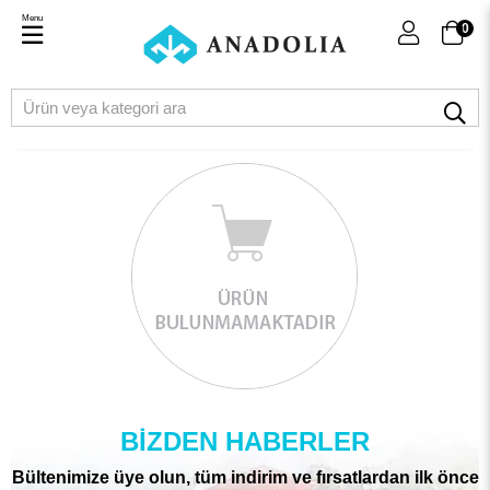
Menu
0
BIZDEN HABERLER
Bültenimize üye olun, tüm indirim ve fırsatlardan ilk önce