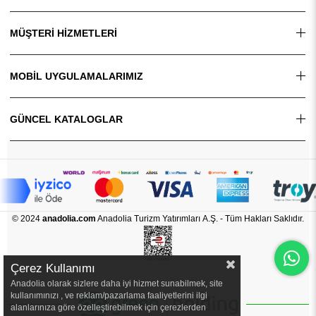
MÜŞTERİ HİZMETLERİ
MOBİL UYGULAMALARIMIZ
GÜNCEL KATALOGLAR
© 2024
anadolia.com
Anadolia Turizm Yatırımları A.Ş. - Tüm Hakları Saklıdır.
Çerez Kullanımı
Anadolia olarak sizlere daha iyi hizmet sunabilmek, site
kullanımınızı , ve reklam/pazarlama faaliyetlerini ilgi
alanlarınıza göre özelleştirebilmek için çerezlerden