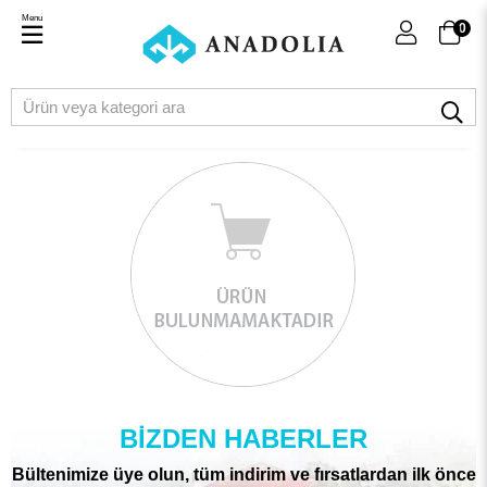
Menu
0
BIZDEN HABERLER
Bültenimize üye olun, tüm indirim ve fırsatlardan ilk önce