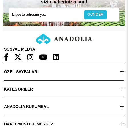
sizin haberiniz olsun!
GÖNDER
SOSYAL MEDYA
ÖZEL SAYFALAR
KATEGORİLER
ANADOLIA KURUMSAL
HAKLI MÜŞTERİ MERKEZİ