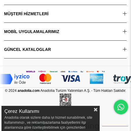
MÜŞTERİ HİZMETLERİ
MOBİL UYGULAMALARIMIZ
GÜNCEL KATALOGLAR
© 2024
anadolia.com
Anadolia Turizm Yatırımları A.Ş. - Tüm Hakları Saklıdır.
Çerez Kullanımı
Anadolia olarak sizlere daha iyi hizmet sunabilmek, site
kullanımınızı , ve reklam/pazarlama faaliyetlerini ilgi
alanlarınıza göre özelleştirebilmek için çerezlerden